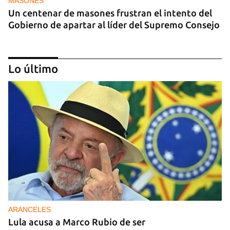
MASONES
Un centenar de masones frustran el intento del
Gobierno de apartar al líder del Supremo Consejo
Lo último
REPRESIÓN
Los creadores de El4tico cumplen seis meses
presos sin fecha de juicio
ARANCELES
Lula acusa a Marco Rubio de ser