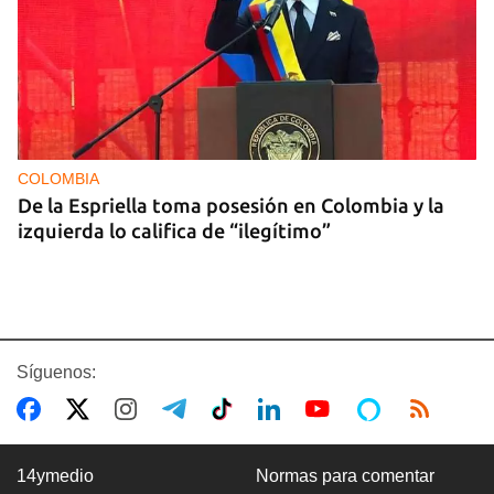
COLOMBIA
De la Espriella toma posesión en Colombia y la
izquierda lo califica de “ilegítimo”
Síguenos:
14ymedio
Normas para comentar