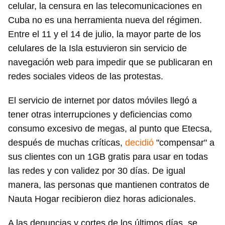
celular, la censura en las telecomunicaciones en
Cuba no es una herramienta nueva del régimen.
Entre el 11 y el 14 de julio, la mayor parte de los
celulares de la Isla estuvieron sin servicio de
navegación web para impedir que se publicaran en
redes sociales videos de las protestas.
El servicio de internet por datos móviles llegó a
Guardar como favorito
tener otras interrupciones y deficiencias como
consumo excesivo de megas, al punto que Etecsa,
Para poder guardar como favorito, primero has de
iniciar sesión con tu cuenta de 14ymedio.
después de muchas críticas,
decidió
"compensar" a
sus clientes con un 1GB gratis para usar en todas
INICIAR SESIÓN
CANCELAR
las redes y con validez por 30 días. De igual
manera, las personas que mantienen contratos de
Nauta Hogar recibieron diez horas adicionales.
A las denuncias y cortes de los últimos días, se