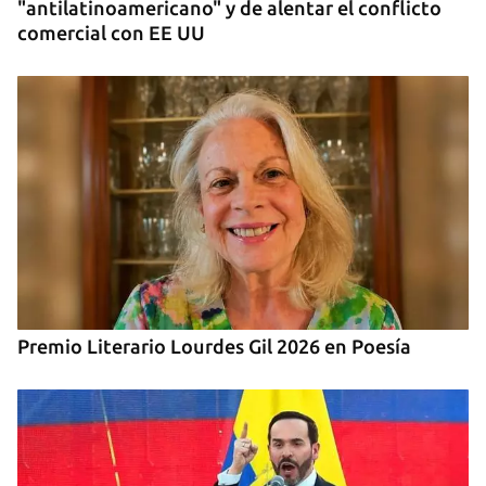
"antilatinoamericano" y de alentar el conflicto
comercial con EE UU
Premio Literario Lourdes Gil 2026 en Poesía