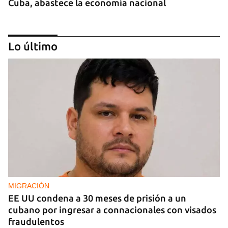
Cuba, abastece la economía nacional
Lo último
EE UU duplica sus ventas de combustible al
sector privado cubano
MIGRACIÓN
EE UU condena a 30 meses de prisión a un
cubano por ingresar a connacionales con visados
fraudulentos