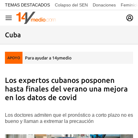
common.go-to-content
TEMAS DESTACADOS
Colapso del SEN
Donaciones
Feminici
Navegación
Cuba
Para ayudar a 14ymedio
APOYO
Los expertos cubanos posponen
hasta finales del verano una mejora
en los datos de covid
Los doctores admiten que el pronóstico a corto plazo no es
bueno y llaman a extremar la precaución