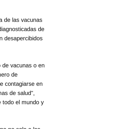
ia de las vacunas
diagnosticadas de
n desapercibidos
o de vacunas o en
mero de
de contagiarse en
mas de salud",
e todo el mundo y