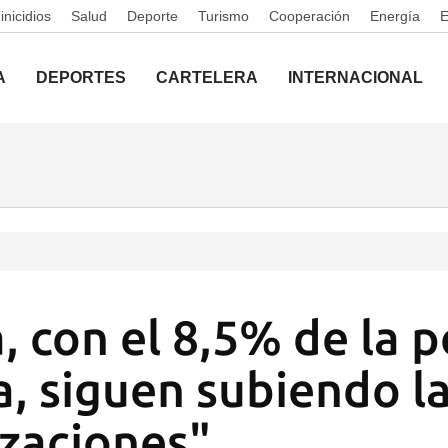
nicidios
Salud
Deporte
Turismo
Cooperación
Energía
A
DEPORTES
CARTELERA
INTERNACIONAL
, con el 8,5% de la 
, siguen subiendo l
izaciones"