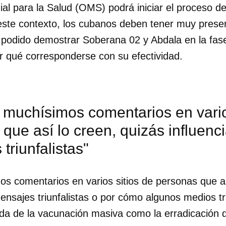
al para la Salud (OMS) podrá iniciar el proceso d
este contexto, los cubanos deben tener muy presen
podido demostrar Soberana 02 y Abdala en la fas
or qué corresponderse con su efectividad.
 muchísimos comentarios en vario
que así lo creen, quizás influenc
triunfalistas"
os comentarios en varios sitios de personas que as
ensajes triunfalistas o por cómo algunos medios tr
ada de la vacunación masiva como la erradicación 