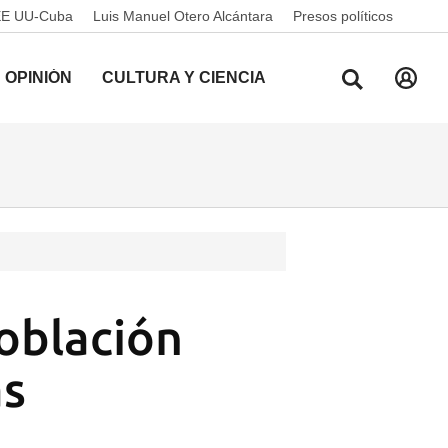
EE UU-Cuba
Luis Manuel Otero Alcántara
Presos políticos
OPINIÓN
CULTURA Y CIENCIA
población
as