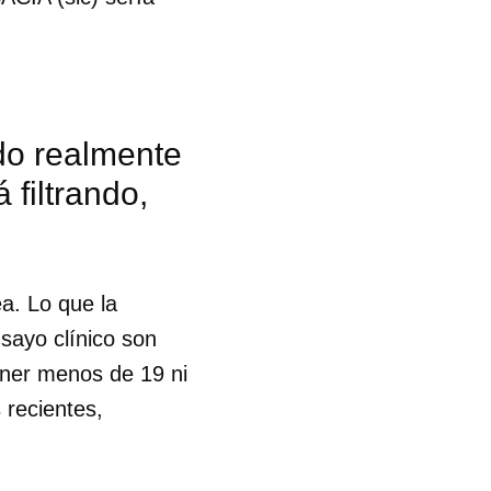
do realmente
 filtrando,
a. Lo que la
sayo clínico son
tener menos de 19 ni
 recientes,
 tu