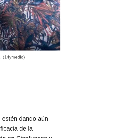
. (14ymedio)
o estén dando aún
icacia de la