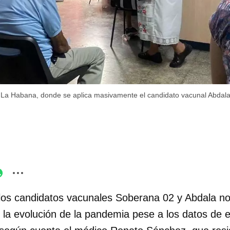
 La Habana, donde se aplica masivamente el candidato vacunal Abdala
los candidatos vacunales Soberana 02 y Abdala n
la evolución de la pandemia pese a los datos de ef