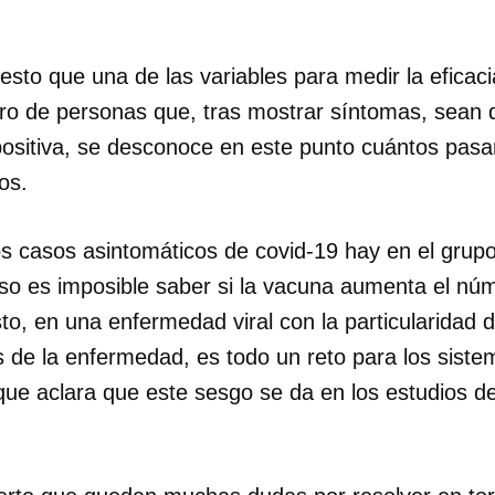
sto que una de las variables para medir la eficac
ro de personas que, tras mostrar síntomas, sean 
ositiva, se desconoce en este punto cuántos pasa
os.
s casos asintomáticos de covid-19 hay en el grup
luso es imposible saber si la vacuna aumenta el nú
to, en una enfermedad viral con la particularidad 
 de la enfermedad, es todo un reto para los siste
que aclara que este sesgo se da en los estudios d