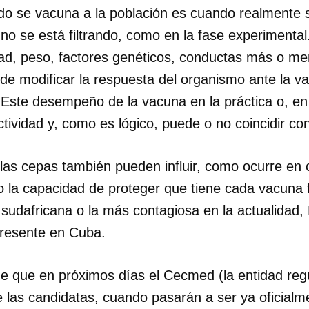
o se vacuna a la población es cuando realmente 
INICIAR SESIÓN
CANCELA
 no se está filtrando, como en la fase experimenta
dad, peso, factores genéticos, conductas más o me
de modificar la respuesta del organismo ante la va
 Este desempeño de la vacuna en la práctica o, en
tividad y, como es lógico, puede o no coincidir con 
 las cepas también pueden influir, como ocurre en
o la capacidad de proteger que tiene cada vacuna f
, sudafricana o la más contagiosa en la actualidad, 
presente en Cuba.
 de que en próximos días el Cecmed (la entidad re
e las candidatas, cuando pasarán a ser ya oficialm