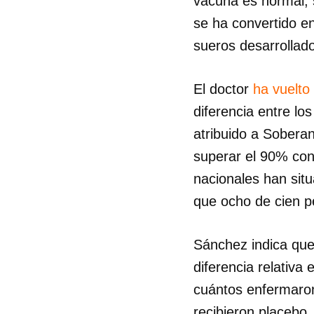
vacuna es normal, 
se ha convertido e
sueros desarrollados
El doctor
ha vuelto 
diferencia entre lo
atribuido a Sobera
superar el 90% con
nacionales han situ
que ocho de cien p
Sánchez indica que
diferencia relativa
cuántos enfermaron
recibieron placebo.