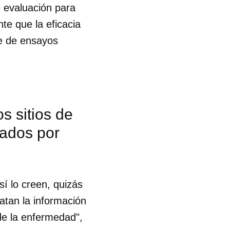
e evaluación para
te que la eficacia
e de ensayos
s sitios de
iados por
í lo creen, quizás
atan la información
de la enfermedad",