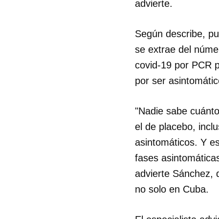
advierte.
Según describe, pue
se extrae del núme
covid-19 por PCR p
por ser asintomátic
"Nadie sabe cuánto
el de placebo, inc
asintomáticos. Y es
fases asintomáticas
advierte Sánchez, 
no solo en Cuba.