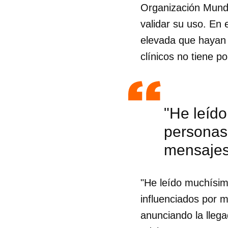
Organización Mundi
validar su uso. En 
elevada que hayan 
clínicos no tiene p
"He leído
personas 
mensajes 
"He leído muchísim
influenciados por m
anunciando la lleg