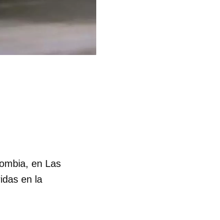
lombia, en Las
idas en la