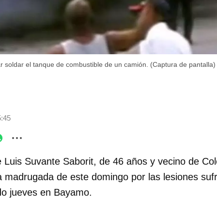
tar soldar el tanque de combustible de un camión. (Captura de pantalla)
5:45
 Luis Suvante Saborit, de 46 años y vecino de Co
la madrugada de este domingo por las lesiones sufr
do jueves en Bayamo.