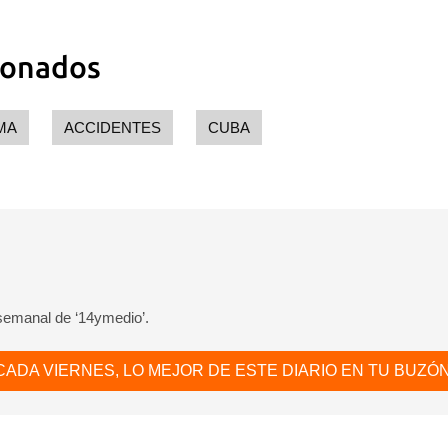
ionados
MA
ACCIDENTES
CUBA
 semanal de ‘14ymedio’.
CADA VIERNES, LO MEJOR DE ESTE DIARIO EN TU BUZÓN