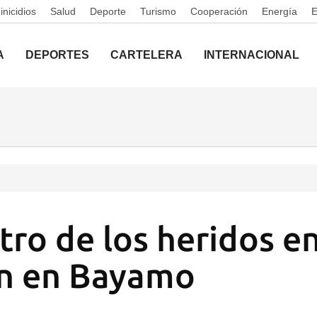
nicidios
Salud
Deporte
Turismo
Cooperación
Energía
A
DEPORTES
CARTELERA
INTERNACIONAL
tro de los heridos en
ón en Bayamo