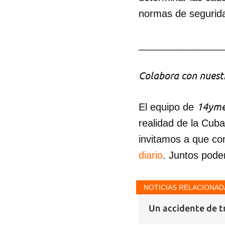
normas de segurid
_______________
Colabora con nuestr
14yme
El equipo de
realidad de la Cub
invitamos a que co
diario
. Juntos pode
NOTICIAS RELACIONAD
Un accidente de t