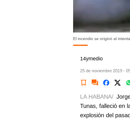
El incendio se originó al inten
14ymedio
25 de noviembre 2019 - 0
LA HABANA/
Jorge
Tunas, falleció en 
explosión del pasa