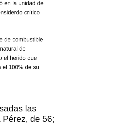
só en la unidad de
siderdo crítico
ue de combustible
natural de
o el herido que
n el 100% de su
sadas las
 Pérez, de 56;