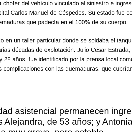
 chofer del vehículo vinculado al siniestro e ingre
tal Carlos Manuel de Céspedes. Su estado fue con
uemaduras que padecía en el 100% de su cuerpo.
o en un taller particular donde se soldaba el tanq
rias décadas de explotación. Julio César Estrada, 
28 años, fue identificado por la prensa local com
as complicaciones con las quemaduras, que cubría
dad asistencial permanecen ingre
Alejandra, de 53 años; y Antonia