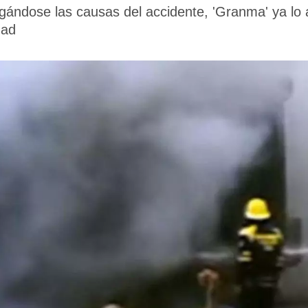
gándose las causas del accidente, 'Granma' ya lo a
dad