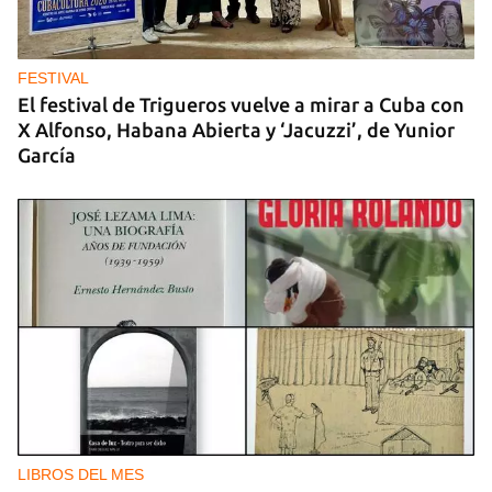
MATANZAS
"Estamos viviendo entre desconocidos": la
emigración vacía los barrios de Matanzas
FESTIVAL
El festival de Trigueros vuelve a mirar a Cuba con
X Alfonso, Habana Abierta y ‘Jacuzzi’, de Yunior
García
LIBROS DEL MES