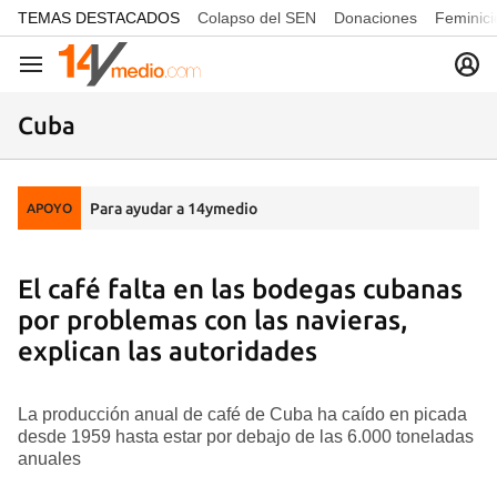
common.go-to-content
TEMAS DESTACADOS
Colapso del SEN
Donaciones
Feminici
Navegación
Cuba
Para ayudar a 14ymedio
APOYO
El café falta en las bodegas cubanas
por problemas con las navieras,
explican las autoridades
La producción anual de café de Cuba ha caído en picada
desde 1959 hasta estar por debajo de las 6.000 toneladas
anuales