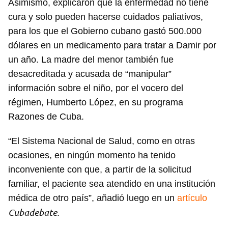
Asimismo, explicaron que la enfermedad no tiene
Para poder guardar como favorito, primero has de
iniciar sesión con tu cuenta de 14ymedio.
cura y solo pueden hacerse cuidados paliativos,
para los que el Gobierno cubano gastó 500.000
INICIAR SESIÓN
CANCELAR
dólares en un medicamento para tratar a Damir por
un año. La madre del menor también fue
desacreditada y acusada de “manipular”
información sobre el niño, por el vocero del
régimen, Humberto López, en su programa
Razones de Cuba.
“El Sistema Nacional de Salud, como en otras
ocasiones, en ningún momento ha tenido
inconveniente con que, a partir de la solicitud
familiar, el paciente sea atendido en una institución
médica de otro país”, añadió luego en un
artículo
Cubadebate
.