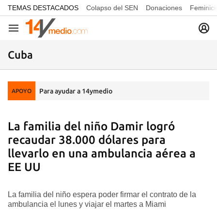
common.go-to-content
TEMAS DESTACADOS
Colapso del SEN
Donaciones
Feminici
Navegación
Cuba
Para ayudar a 14ymedio
APOYO
La familia del niño Damir logró
recaudar 38.000 dólares para
llevarlo en una ambulancia aérea a
EE UU
La familia del niño espera poder firmar el contrato de la
ambulancia el lunes y viajar el martes a Miami