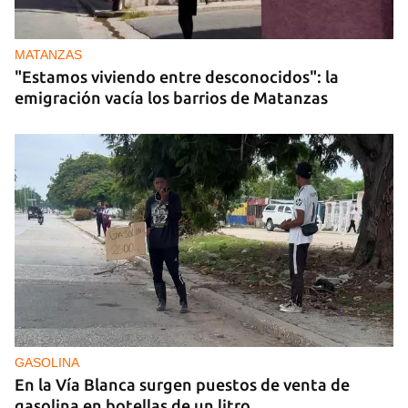
MATANZAS
"Estamos viviendo entre desconocidos": la
emigración vacía los barrios de Matanzas
GASOLINA
En la Vía Blanca surgen puestos de venta de
gasolina en botellas de un litro