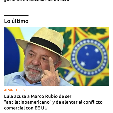
Lo último
DONACIONES
China entrega otros 5.000 sistemas fotovoltaicos
para zonas rurales de Cuba
ARANCELES
Lula acusa a Marco Rubio de ser
"antilatinoamericano" y de alentar el conflicto
comercial con EE UU