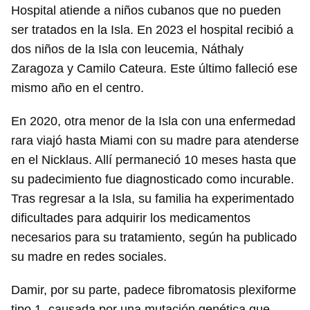
Hospital atiende a niños cubanos que no pueden
ser tratados en la Isla. En 2023 el hospital recibió a
dos niños de la Isla con leucemia, Náthaly
Zaragoza y Camilo Cateura. Este último falleció ese
mismo año en el centro.
En 2020, otra menor de la Isla con una enfermedad
rara viajó hasta Miami con su madre para atenderse
en el Nicklaus. Allí permaneció 10 meses hasta que
su padecimiento fue diagnosticado como incurable.
Tras regresar a la Isla, su familia ha experimentado
dificultades para adquirir los medicamentos
necesarios para su tratamiento, según ha publicado
su madre en redes sociales.
Damir, por su parte, padece fibromatosis plexiforme
tipo 1, causada por una mutación genética que