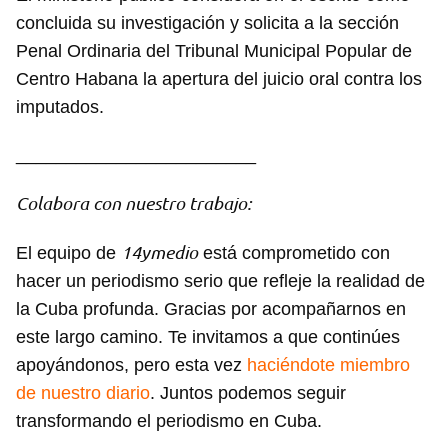
concluida su investigación y solicita a la sección
Penal Ordinaria del Tribunal Municipal Popular de
Centro Habana la apertura del juicio oral contra los
imputados.
Guardar como favorito
________________________
Para poder guardar como favorito, primero has de
iniciar sesión con tu cuenta de 14ymedio.
Colabora con nuestro trabajo:
INICIAR SESIÓN
CANCELAR
14ymedio
El equipo de
está comprometido con
hacer un periodismo serio que refleje la realidad de
la Cuba profunda. Gracias por acompañarnos en
este largo camino. Te invitamos a que continúes
apoyándonos, pero esta vez
haciéndote miembro
de nuestro diario
. Juntos podemos seguir
transformando el periodismo en Cuba.