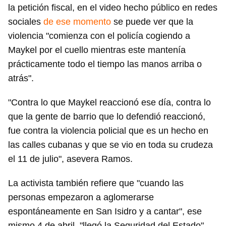
la petición fiscal, en el video hecho público en redes
sociales
de ese momento
se puede ver que la
violencia "comienza con el policía cogiendo a
Maykel por el cuello mientras este mantenía
prácticamente todo el tiempo las manos arriba o
atrás".
"Contra lo que Maykel reaccionó ese día, contra lo
que la gente de barrio que lo defendió reaccionó,
fue contra la violencia policial que es un hecho en
las calles cubanas y que se vio en toda su crudeza
el 11 de julio", asevera Ramos.
La activista también refiere que "cuando las
personas empezaron a aglomerarse
espontáneamente en San Isidro y a cantar", ese
mismo 4 de abril, "llegó la Seguridad del Estado",