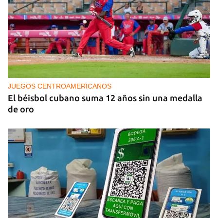
PODCAST
Cafecito informativo del viernes 7 de agosto de
2026
JUEGOS CENTROAMERICANOS
El béisbol cubano suma 12 años sin una medalla
de oro