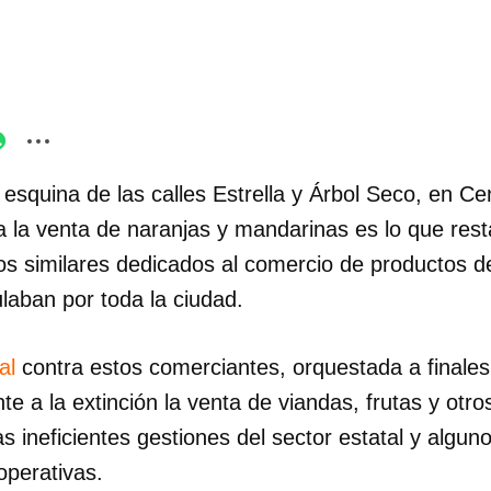
 esquina de las calles Estrella y Árbol Seco, en C
 a la venta de naranjas y mandarinas es lo que res
os similares dedicados al comercio de productos d
laban por toda la ciudad.
al
contra estos comerciantes, orquestada a finales
te a la extinción la venta de viandas, frutas y otro
as ineficientes gestiones del sector estatal y algun
operativas.