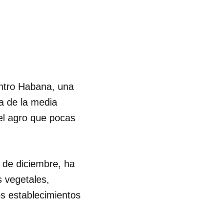
entro Habana, una
ta de la media
el agro que pocas
 de diciembre, ha
s vegetales,
os establecimientos