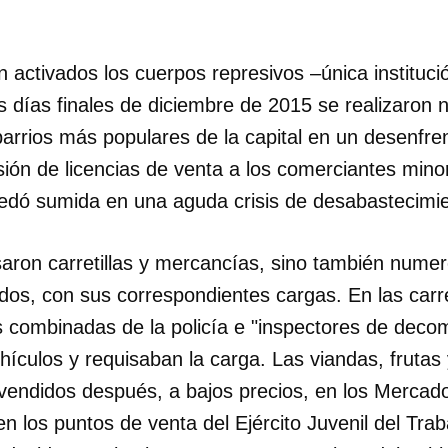
INICIAR SESIÓN
CANCELA
 activados los cuerpos represivos –única institució
s días finales de diciembre de 2015 se realizaron
barrios más populares de la capital en un desenfre
ión de licencias de venta a los comerciantes minor
uedó sumida en una aguda crisis de desabastecimie
aron carretillas y mercancías, sino también num
ados, con sus correspondientes cargas. En las car
 combinadas de la policía e "inspectores de deco
ículos y requisaban la carga. Las viandas, frutas
endidos después, a bajos precios, en los Mercad
n los puntos de venta del Ejército Juvenil del Trab