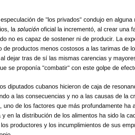
 especulación de "los privados" condujo en alguna
solución
cios, la
oficial la incrementó, al crear una f
ado no es capaz de sostener ni de producir. La expec
ibo de productos menos costosos a las tarimas de 
al dejar tras de sí las mismas carencias y mayore
que se proponía "combatir" con este golpe de efect
os diputados cubanos hicieron de caja de resonanc
do a las consecuencias y no a las causas de la cri
 uno de los factores que más profundamente ha a
 y en la distribución de los alimentos ha sido la 
a los productores y los incumplimientos de sus em
opio.