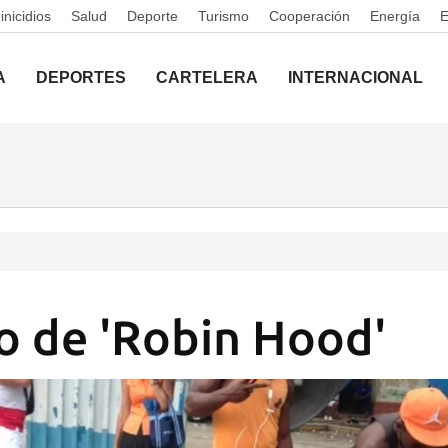
nicidios
Salud
Deporte
Turismo
Cooperación
Energía
A
DEPORTES
CARTELERA
INTERNACIONAL
so de 'Robin Hood'