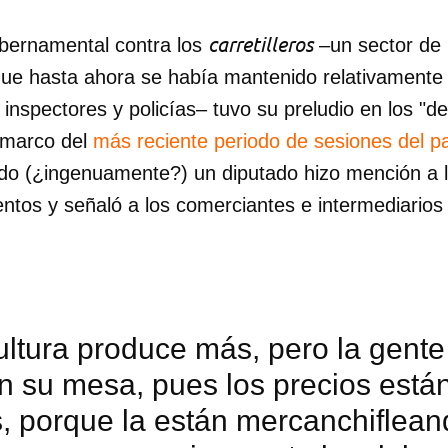
carretilleros
bernamental contra los
–un sector de 
que hasta ahora se había mantenido relativamente 
inspectores y policías– tuvo su preludio en los "d
l marco del
más reciente periodo de sesiones del 
do (¿ingenuamente?) un diputado hizo mención a 
entos y señaló a los comerciantes e intermediario
ultura produce más, pero la gent
n su mesa, pues los precios está
s, porque la están mercanchiflea