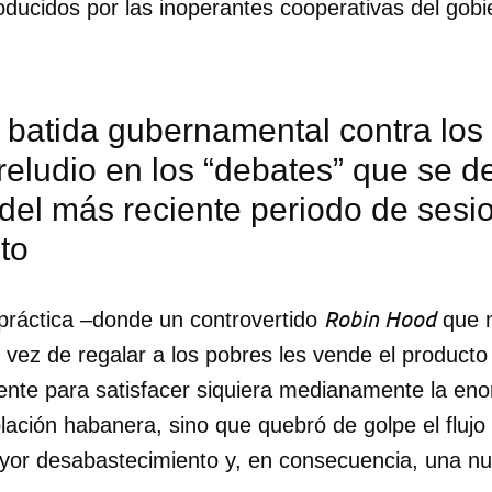
oducidos por las inoperantes cooperativas del gobi
batida gubernamental contra los c
reludio en los “debates” que se d
del más reciente periodo de sesi
to
Robin Hood
práctica –donde un controvertido
que 
n vez de regalar a los pobres les vende el product
iciente para satisfacer siquiera medianamente la 
lación habanera, sino que quebró de golpe el flujo
or desabastecimiento y, en consecuencia, una nu