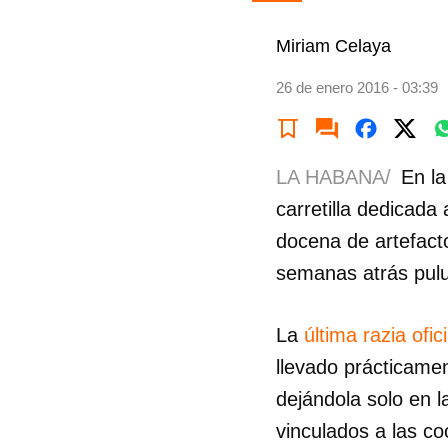
Miriam Celaya
26 de enero 2016 - 03:39
LA HABANA/
En la
carretilla dedicada
docena de artefact
semanas atrás pulu
La
última razia ofici
llevado prácticamen
dejándola solo en l
vinculados a las co