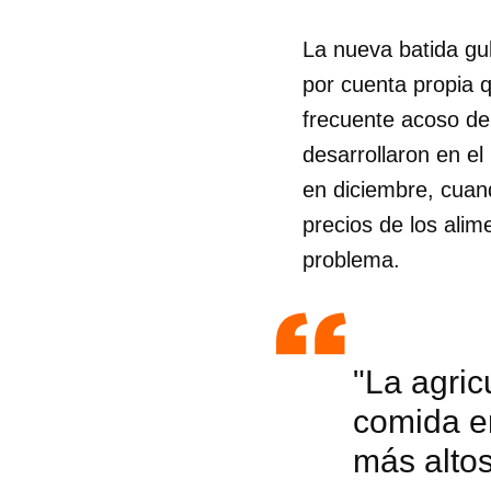
La nueva batida gu
por cuenta propia 
frecuente acoso de 
desarrollaron en e
en diciembre, cuan
precios de los alim
problema.
"La agric
comida e
más alto