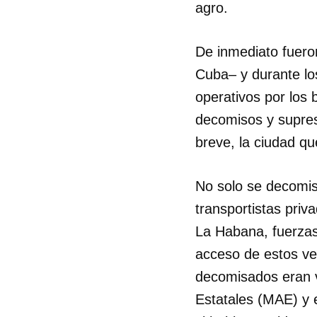
agro.
De inmediato fueron
Cuba– y durante lo
operativos por los 
decomisos y supres
breve, la ciudad q
No solo se decomis
transportistas priv
La Habana, fuerzas
acceso de estos veh
decomisados eran v
Estatales (MAE) y e