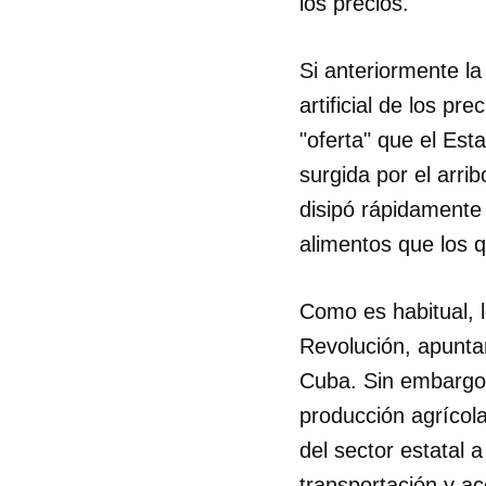
los precios.
Si anteriormente la
artificial de los pre
"oferta" que el Est
surgida por el arr
disipó rápidamente 
alimentos que los 
Como es habitual, l
Revolución, apuntan
Cuba. Sin embargo,
producción agrícola
del sector estatal 
transportación y ac