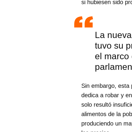
si hubiesen sido pr
La nueva 
tuvo su p
el marco 
parlamen
Sin embargo, esta 
dedica a robar y e
solo resultó insuf
alimentos de la pob
produciendo un may