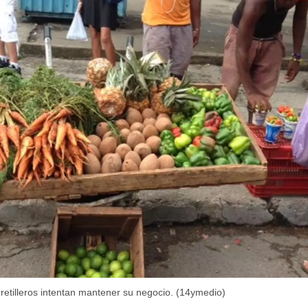
rretilleros intentan mantener su negocio. (14ymedio)