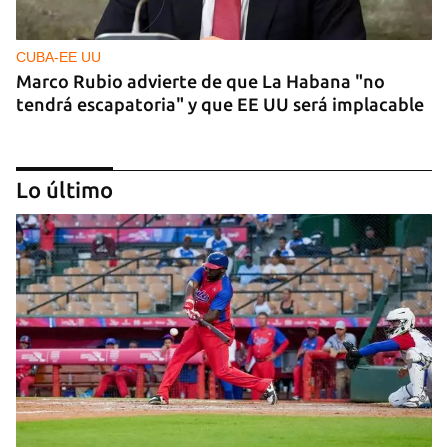
CUBA-EE UU
Marco Rubio advierte de que La Habana "no
tendrá escapatoria" y que EE UU será implacable
Lo último
PODCAST
Cafecito informativo del viernes 7 de agosto de
2026