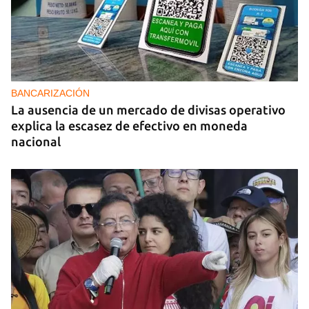
PODCAST
Cafecito informativo del viernes 7 de agosto de
2026
BANCARIZACIÓN
La ausencia de un mercado de divisas operativo
explica la escasez de efectivo en moneda
nacional