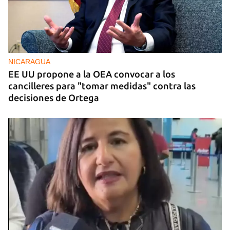
FOTO DEL DÍA
Un litro de aceite cuesta ya más de dos salarios
mínimos
NICARAGUA
EE UU propone a la OEA convocar a los
cancilleres para "tomar medidas" contra las
decisiones de Ortega