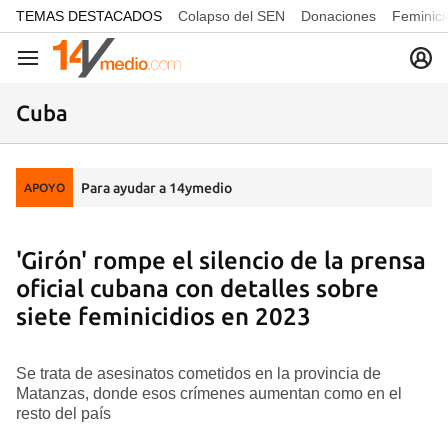
common.go-to-content
TEMAS DESTACADOS
Colapso del SEN
Donaciones
Feminici
Navegación
Cuba
Para ayudar a 14ymedio
APOYO
'Girón' rompe el silencio de la prensa
oficial cubana con detalles sobre
siete feminicidios en 2023
Se trata de asesinatos cometidos en la provincia de
Matanzas, donde esos crímenes aumentan como en el
resto del país