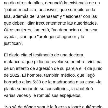
no dio otros detalles, denunció la existencia de un
"patrón machista, posesivo", que se repite en la
Isla, además de "amenazas" y "lesiones" con las
que deben lidiar frecuentemente las autoridades.
Otras mujeres, lamentó, "no denuncian ni buscan
ayuda", sino que "protegen al agresor y lo
justifican".
El diario cita el testimonio de una doctora
matancera que pidió no revelar su nombre, víctima
de un intento de agresión de su pareja el 4 de junio
de 2022. El hombre, también médico, que llegó
borracho a las 5:30 de la madrugada a su casa –la
planta superior de su consultorio–, la abofeteó
varias veces y le rompió sus espejuelos.
"No sé de dónde saqué la fuerza y logré quitármelo