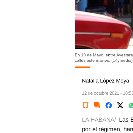
En 19 de Mayo, entre Ayestarán
calles este martes. (14ymedio)
Natalia López Moya
12 de octubre 2021 - 18:5
LA HABANA/
Las 
por el régimen, han