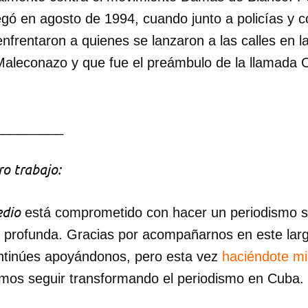
egó en agosto de 1994, cuando junto a policías y c
frentaron a quienes se lanzaron a las calles en la
aleconazo y que fue el preámbulo de la llamada Cr
_________
o trabajo:
dio
está comprometido con hacer un periodismo ser
a profunda. Gracias por acompañarnos en este lar
ntinúes apoyándonos, pero esta vez
haciéndote m
mos seguir transformando el periodismo en Cuba.