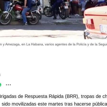
 y Amezaga, en La Habana, varios agentes de la Policía y de la Seguri
3
Brigadas de Respuesta Rápida (BRR), tropas de c
 sido movilizadas este martes tras hacerse públic