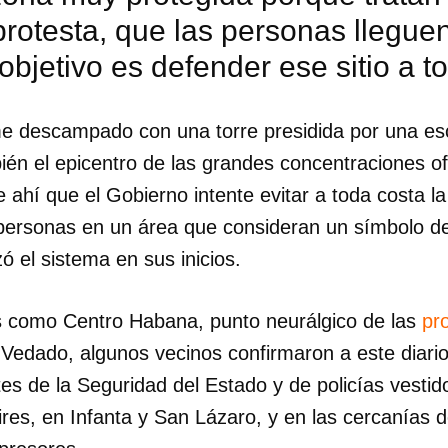
rotesta, que las personas lleguen
INICIAR SESIÓN
CANCELA
 objetivo es defender ese sitio a t
e descampado con una torre presidida por una es
ién el epicentro de las grandes concentraciones ofi
 ahí que el Gobierno intente evitar a toda costa l
 personas en un área que consideran un símbolo d
ó el sistema en sus inicios.
s como Centro Habana, punto neurálgico de las
pr
 Vedado, algunos vecinos confirmaron a este diario
 de la Seguridad del Estado y de policías vestidos
res, en Infanta y San Lázaro, y en las cercanías d