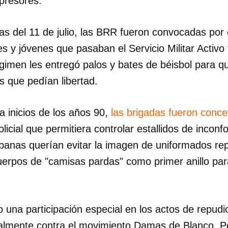
presores.
as del 11 de julio, las BRR fueron convocadas por e
 y jóvenes que pasaban el Servicio Militar Activo
régimen les entregó palos y bates de béisbol para q
s que pedían libertad.
a inicios de los años 90,
las brigadas fueron conce
licial que permitiera controlar estallidos de inconf
banas querían evitar la imagen de uniformados rep
erpos de "camisas pardas" como primer anillo para
una participación especial en los actos de repudi
cialmente contra el movimiento Damas de Blanco. P