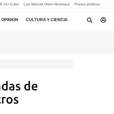
EE UU-Cuba
Luis Manuel Otero Alcántara
Presos políticos
OPINIÓN
CULTURA Y CIENCIA
adas de
tros