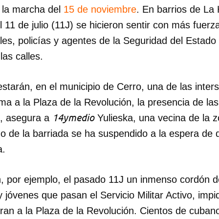
 la marcha del
15 de noviembre
. En barrios de La
 11 de julio (11J) se hicieron sentir con más fuerz
les, policías y agentes de la Seguridad del Estado
las calles.
starán, en el municipio de Cerro, una de las inte
ma a la Plaza de la Revolución, la presencia de l
14ymedio
", asegura a
Yulieska, una vecina de la z
o de la barriada se ha suspendido a la espera de 
a.
n, por ejemplo, el pasado 11J un inmenso cordón d
y jóvenes que pasan el Servicio Militar Activo, impi
ran a la Plaza de la Revolución. Cientos de cuban