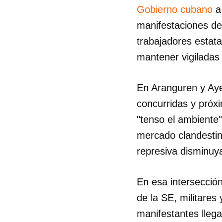
Gobierno cubano
a
manifestaciones del
trabajadores estata
mantener vigiladas 
En Aranguren y Aye
concurridas y próxi
"tenso el ambiente
mercado clandestin
represiva disminuy
En esa intersecció
de la SE, militares 
manifestantes llega