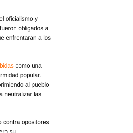
l oficialismo y
 fueron obligados a
ue enfrentaran a los
bidas
como una
ormidad popular.
rimiendo al pueblo
 neutralizar las
o contra opositores
ero su