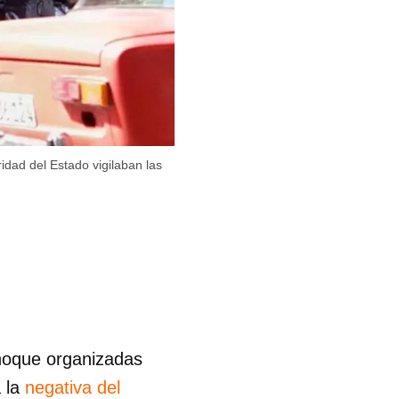
dad del Estado vigilaban las
hoque organizadas
a la
negativa del