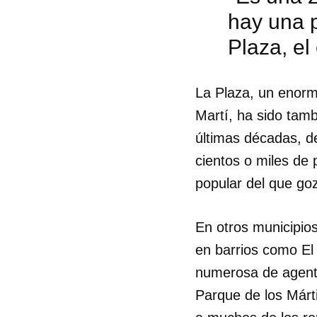
hay una p
Plaza, el
La Plaza, un enorm
Martí, ha sido tamb
últimas décadas, de
cientos o miles de
popular del que goz
En otros municipio
en barrios como El
numerosa de agentes
Parque de los Márti