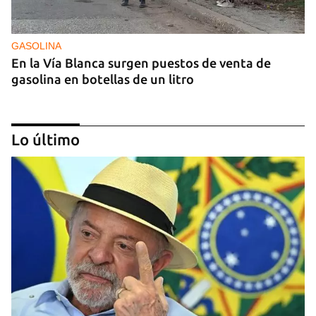
GASOLINA
En la Vía Blanca surgen puestos de venta de
gasolina en botellas de un litro
Lo último
DONACIONES
China entrega otros 5.000 sistemas fotovoltaicos