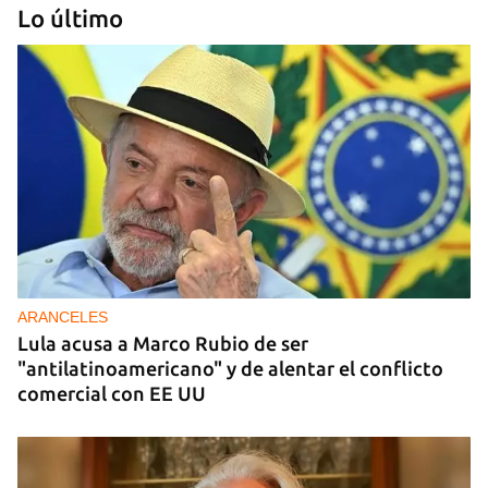
Lo último
DONACIONES
China entrega otros 5.000 sistemas fotovoltaicos
para zonas rurales de Cuba
ARANCELES
Lula acusa a Marco Rubio de ser
"antilatinoamericano" y de alentar el conflicto
comercial con EE UU