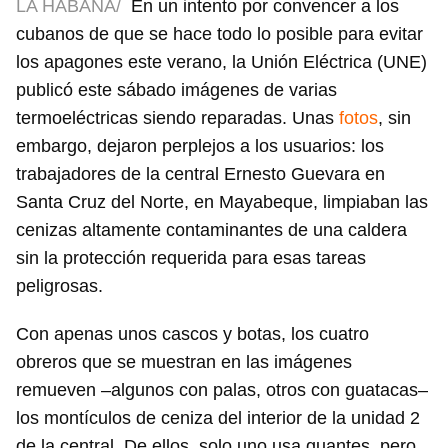
LA HABANA/
En un intento por convencer a los
cubanos de que se hace todo lo posible para evitar
los apagones este verano, la Unión Eléctrica (UNE)
publicó este sábado imágenes de varias
termoeléctricas siendo reparadas. Unas
fotos
, sin
embargo, dejaron perplejos a los usuarios: los
trabajadores de la central Ernesto Guevara en
Santa Cruz del Norte, en Mayabeque, limpiaban las
cenizas altamente contaminantes de una caldera
sin la protección requerida para esas tareas
peligrosas.
Con apenas unos cascos y botas, los cuatro
obreros que se muestran en las imágenes
remueven –algunos con palas, otros con guatacas–
los montículos de ceniza del interior de la unidad 2
de la central. De ellos, solo uno usa guantes, pero