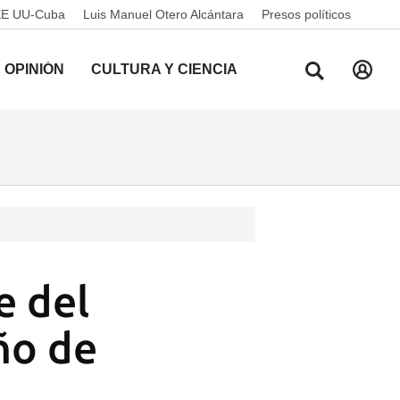
EE UU-Cuba
Luis Manuel Otero Alcántara
Presos políticos
OPINIÓN
CULTURA Y CIENCIA
e del
ño de