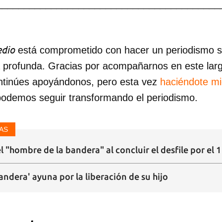
_________________________________________
dio
está comprometido con hacer un periodismo ser
a profunda. Gracias por acompañarnos en este lar
ntinúes apoyándonos, pero esta vez
haciéndote m
podemos seguir transformando el periodismo.
AS
el "hombre de la bandera" al concluir el desfile por el
andera' ayuna por la liberación de su hijo