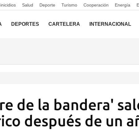
nicidios
Salud
Deporte
Turismo
Cooperación
Energía
A
DEPORTES
CARTELERA
INTERNACIONAL
re de la bandera' sal
rico después de un a