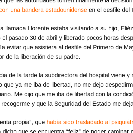
que las autoridades tomen finalmente la decisión 
 con una bandera estadounidense
en el desfile del
 llamada Llorente estaba visitando a su hijo, Eliéz
 el pasado 30 de abril y liberado pocos horas desp
ería evitar que asistiera al desfile del Primero de M
r de la liberación de su padre.
ia de la tarde la subdirectora del hospital viene y
 que ya me iba de libertad, no me dejo despedirm
 diario. Me dijo que me iba de libertad con la condi
a recogerme y que la Seguridad del Estado me deja
uenta propia”, que
había sido trasladado al psiquiát
a dicho que se encuentra “feliz” de poder caminar