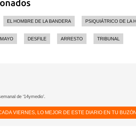
ionados
EL HOMBRE DE LA BANDERA
PSIQUIÁTRICO DE LA
 MAYO
DESFILE
ARRESTO
TRIBUNAL
 semanal de ‘14ymedio’.
CADA VIERNES, LO MEJOR DE ESTE DIARIO EN TU BUZÓN