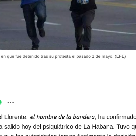
 en que fue detenido tras su protesta el pasado 1 de mayo. (EFE)
el hombre de la bandera
l Llorente,
, ha confirmado
a salido hoy del psiquiátrico de La Habana. Tuvo 