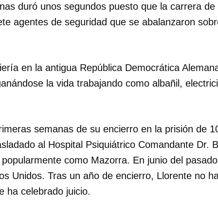
as duró unos segundos puesto que la carrera de 
ete agentes de seguridad que se abalanzaron sobre
INICIAR SESIÓN
CANCELA
ería en la antigua República Democrática Aleman
nándose la vida trabajando como albañil, electric
primeras semanas de su encierro en la prisión de 1
asladado al Hospital Psiquiátrico Comandante Dr.
 popularmente como Mazorra. En junio del pasad
s Unidos. Tras un año de encierro, Llorente no h
le ha celebrado juicio.