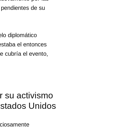
 pendientes de su
elo diplomático
estaba el entonces
e cubría el evento,
r su activismo
 Estados Unidos
 tu
uciosamente