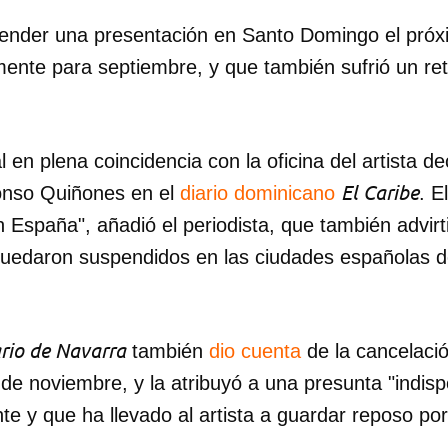
ender una presentación en Santo Domingo el próx
INICIAR SESIÓN
CANCELA
ente para septiembre, y que también sufrió un ret
 en plena coincidencia con la oficina del artista de
El Caribe
fonso Quiñones en el
diario dominicano
. E
n España", añadió el periodista, que también advirt
quedaron suspendidos en las ciudades españolas 
rio de Navarra
también
dio cuenta
de la cancelació
e noviembre, y la atribuyó a una presunta "indispo
te y que ha llevado al artista a guardar reposo por