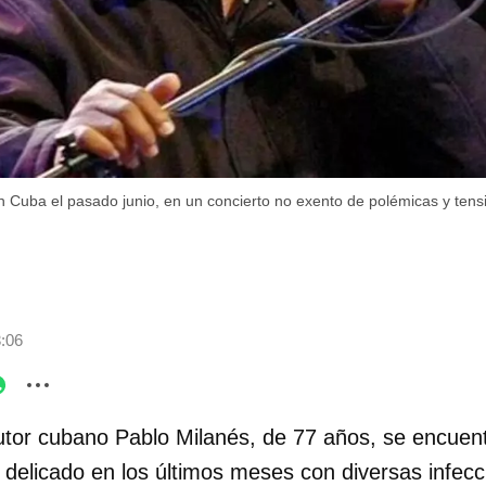
n Cuba el pasado junio, en un concierto no exento de polémicas y tens
3:06
utor cubano Pablo Milanés, de 77 años, se encuent
 delicado en los últimos meses con diversas infecc