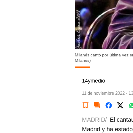
Milanés cantó por última vez e
Milanés)
14ymedio
11 de noviembre 2022 - 1
MADRID/
El canta
Madrid y ha estado