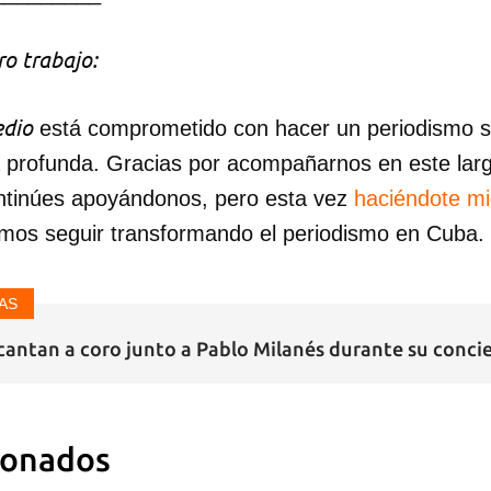
o trabajo:
dio
está comprometido con hacer un periodismo ser
a profunda. Gracias por acompañarnos en este lar
ntinúes apoyándonos, pero esta vez
haciéndote m
mos seguir transformando el periodismo en Cuba.
AS
cantan a coro junto a Pablo Milanés durante su conci
ionados