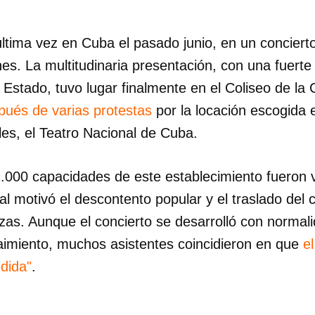
última vez en Cuba el pasado junio, en un conciert
es. La multitudinaria presentación, con una fuerte 
 Estado, tuvo lugar finalmente en el Coliseo de la
pués de varias protestas
por la locación escogida e
les, el Teatro Nacional de Cuba.
2.000 capacidades de este establecimiento fueron 
al motivó el descontento popular y el traslado del c
zas. Aunque el concierto se desarrolló con normal
aimiento, muchos asistentes coincidieron en que
e
dida"
.
_________