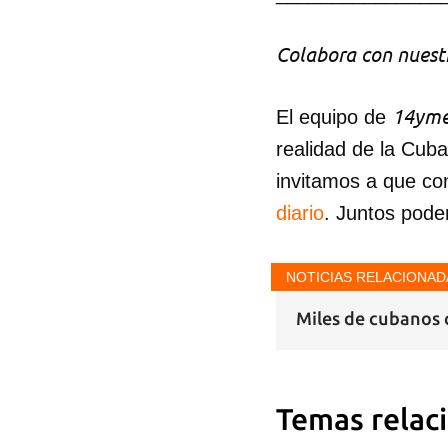
Colabora con nuestr
14yme
El equipo de
realidad de la Cub
invitamos a que co
diario
. Juntos pode
NOTICIAS RELACIONAD
Miles de cubanos 
Temas relac