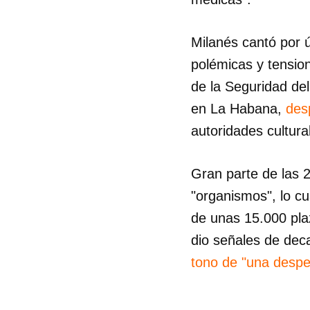
Milanés cantó por 
polémicas y tension
de la Seguridad del
en La Habana,
des
autoridades cultura
Gran parte de las 
"organismos", lo cu
de unas 15.000 pla
dio señales de dec
tono de "una despe
_______________