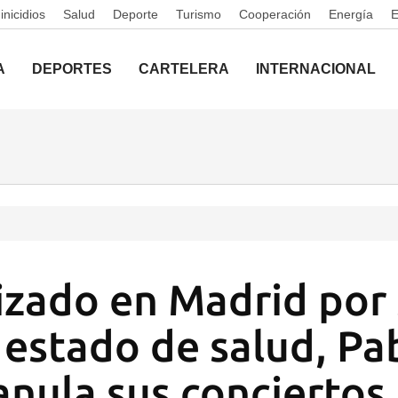
nicidios
Salud
Deporte
Turismo
Cooperación
Energía
A
DEPORTES
CARTELERA
INTERNACIONAL
izado en Madrid por
 estado de salud, Pa
anula sus conciertos