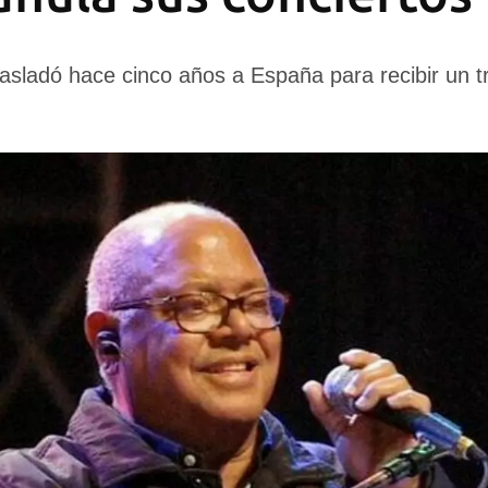
rasladó hace cinco años a España para recibir un t