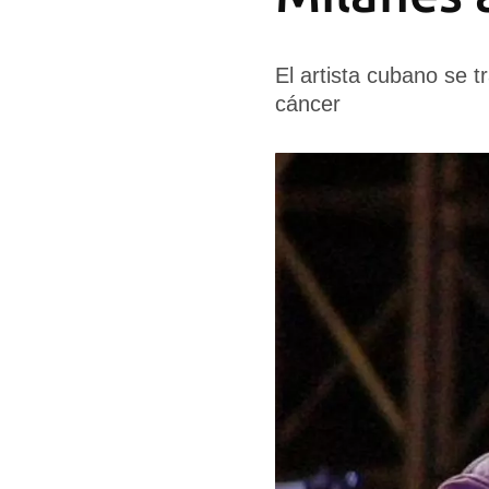
El artista cubano se t
cáncer