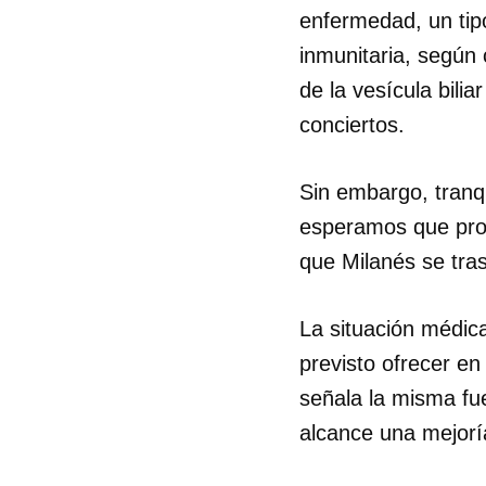
enfermedad, un tip
inmunitaria, según
de la vesícula bili
conciertos.
Sin embargo, tranq
esperamos que pront
que Milanés se tra
La situación médica
previsto ofrecer e
señala la misma fue
alcance una mejoría