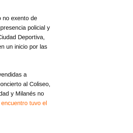
o no exento de
presencia policial y
 Ciudad Deportiva,
n un inicio por las
vendidas a
oncierto al Coliseo,
idad y Milanés no
l encuentro tuvo el