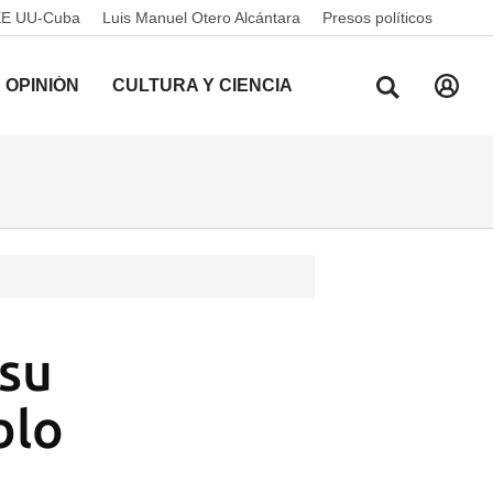
EE UU-Cuba
Luis Manuel Otero Alcántara
Presos políticos
OPINIÓN
CULTURA Y CIENCIA
 su
blo