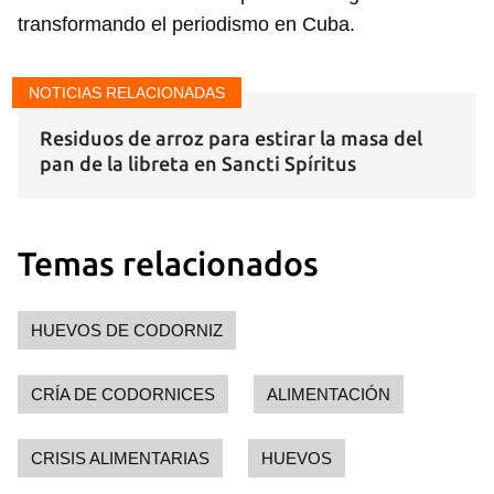
transformando el periodismo en Cuba.
NOTICIAS RELACIONADAS
Residuos de arroz para estirar la masa del
pan de la libreta en Sancti Spíritus
Temas relacionados
HUEVOS DE CODORNIZ
CRÍA DE CODORNICES
ALIMENTACIÓN
Guardar como favorito
Para poder guardar como favorito, primero has de
CRISIS ALIMENTARIAS
HUEVOS
iniciar sesión con tu cuenta de 14ymedio.