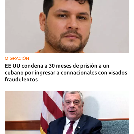
EE UU duplica sus ventas de combustible al
sector privado cubano
MIGRACIÓN
EE UU condena a 30 meses de prisión a un
cubano por ingresar a connacionales con visados
fraudulentos