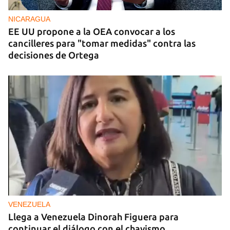
NICARAGUA
EE UU propone a la OEA convocar a los
cancilleres para "tomar medidas" contra las
decisiones de Ortega
VENEZUELA
Llega a Venezuela Dinorah Figuera para
continuar el diálogo con el chavismo