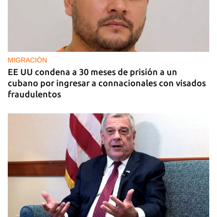
EE UU duplica sus ventas de combustible al
sector privado cubano
MIGRACIÓN
EE UU condena a 30 meses de prisión a un
cubano por ingresar a connacionales con visados
fraudulentos