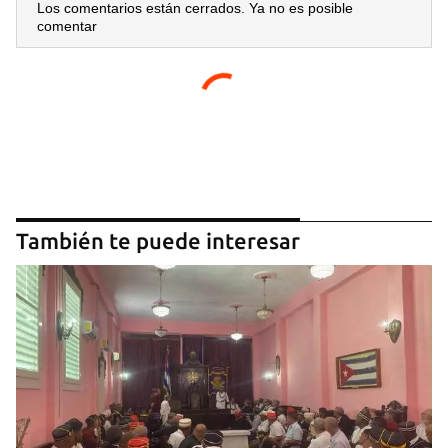
Los comentarios están cerrados. Ya no es posible
comentar
También te puede interesar