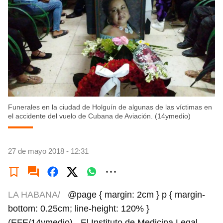
Funerales en la ciudad de Holguín de algunas de las víctimas en
el accidente del vuelo de Cubana de Aviación. (14ymedio)
27 de mayo 2018 - 12:31
LA HABANA/
@page { margin: 2cm } p { margin-
bottom: 0.25cm; line-height: 120% }
(EFE/14ymedio).- El Instituto de Medicina Legal