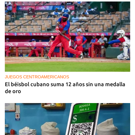
PODCAST
Cafecito informativo del viernes 7 de agosto de
2026
JUEGOS CENTROAMERICANOS
El béisbol cubano suma 12 años sin una medalla
de oro