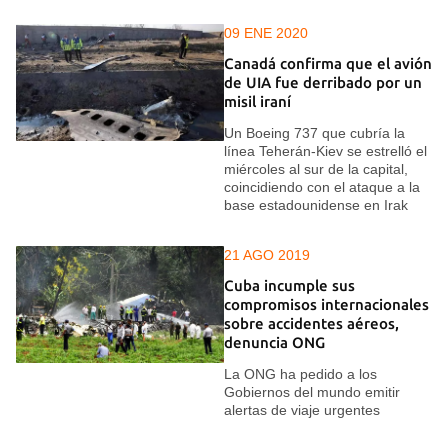
09 ENE 2020
Canadá confirma que el avión
de UIA fue derribado por un
misil iraní
Un Boeing 737 que cubría la
línea Teherán-Kiev se estrelló el
miércoles al sur de la capital,
coincidiendo con el ataque a la
base estadounidense en Irak
21 AGO 2019
Cuba incumple sus
compromisos internacionales
sobre accidentes aéreos,
denuncia ONG
La ONG ha pedido a los
Gobiernos del mundo emitir
alertas de viaje urgentes