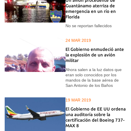
Un avión procedente de
Guantánamo aterriza de
emergencia en un río en
Florida
No se reportan fallecidos
24 MAR 2019
El Gobierno enmudeció ante
la explosión de un avión
militar
Ahora salen a la luz datos que
eran solo conocidos por los
mandos de la base aérea de
San Antonio de los Baños
19 MAR 2019
El Gobierno de EE UU ordena
una auditoría sobre la
certificación del Boeing 737-
MAX 8