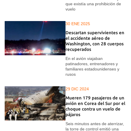
que existía una prohibición de
vuelo
30 ENE 2025
Descartan supervivientes en
el accidente aéreo de
Washington, con 28 cuerpos
recuperados
En el avión viajaban
patinadores, entrenadores y
familiares estadounidenses y
rusos
29 DIC 2024
Mueren 179 pasajeros de un
avión en Corea del Sur por el
choque contra un vuelo de
pájaros
Seis minutos antes de aterrizar,
la torre de control emitió una