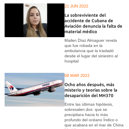
21 JUN 2022
La sobreviviente del
accidente de Cubana de
Aviación denuncia la falta de
material médico
Mailen Díaz Almaguer revela
que fue robada en la
ambulancia que la trasladó
desde el lugar del siniestro al
hospital
08 MAR 2022
Ocho años después, más
misterio y teorías sobre la
desaparición del MH370
Entre las últimas hipótesis,
sobresalen dos: que se
precipitara hacia lo más
profundo del océano Índico o
que acabara en el mar de China