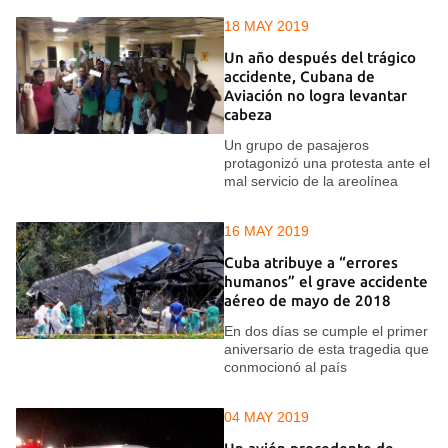
18 MAY 2019
Un año después del trágico
accidente, Cubana de
Aviación no logra levantar
cabeza
Un grupo de pasajeros
protagonizó una protesta ante el
mal servicio de la areolínea
16 MAY 2019
Cuba atribuye a “errores
humanos” el grave accidente
aéreo de mayo de 2018
En dos días se cumple el primer
aniversario de esta tragedia que
conmocionó al país
04 MAY 2019