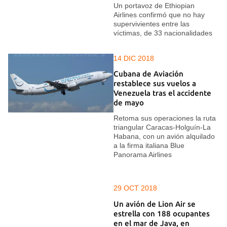
Un portavoz de Ethiopian
Airlines confirmó que no hay
supervivientes entre las
víctimas, de 33 nacionalidades
14 DIC 2018
Cubana de Aviación
restablece sus vuelos a
Venezuela tras el accidente
de mayo
Retoma sus operaciones la ruta
triangular Caracas-Holguín-La
Habana, con un avión alquilado
a la firma italiana Blue
Panorama Airlines
29 OCT 2018
Un avión de Lion Air se
estrella con 188 ocupantes
en el mar de Java, en