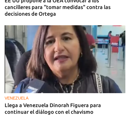
EE UU propone a la OEA convocar a los
cancilleres para "tomar medidas" contra las
decisiones de Ortega
VENEZUELA
Llega a Venezuela Dinorah Figuera para
continuar el diálogo con el chavismo