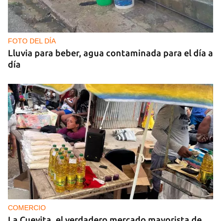
FOTO DEL DÍA
Lluvia para beber, agua contaminada para el día a
día
COMERCIO
La Cuevita, el verdadero mercado mayorista de