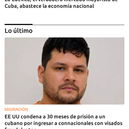
Cuba, abastece la economía nacional
Lo último
EE UU duplica sus ventas de combustible al
sector privado cubano
MIGRACIÓN
EE UU condena a 30 meses de prisión a un
cubano por ingresar a connacionales con visados