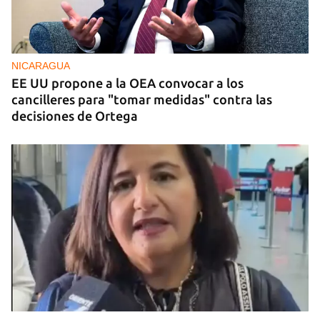
FOTO DEL DÍA
Un litro de aceite cuesta ya más de dos salarios
mínimos
NICARAGUA
EE UU propone a la OEA convocar a los
cancilleres para "tomar medidas" contra las
decisiones de Ortega