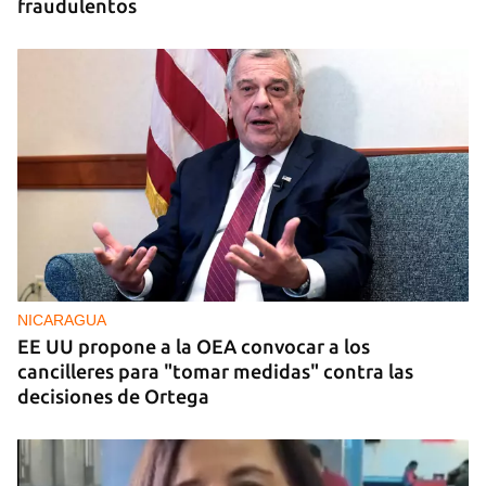
fraudulentos
NICARAGUA
EE UU propone a la OEA convocar a los
cancilleres para "tomar medidas" contra las
decisiones de Ortega