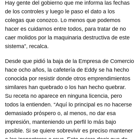
Hay gente del gobierno que me informa las fechas
de los controles y luego le paso el dato a los
colegas que conozco. Lo menos que podemos
hacer es cuidarnos entre todos, para tratar de no
caer molidos por la maquinaria destructiva de este
sistema”, recalca.
Desde que pidió la baja de la Empresa de Comercio
hace ocho años, la cafetería de Eddy se ha hecho
Guardar como favorito
conocida por resistir donde otros emprendimientos
Para poder guardar como favorito, primero has de
similares han quebrado o los han hecho quebrar.
iniciar sesión con tu cuenta de 14ymedio.
Su receta no aparece en ninguna licencia, pero
todos la entienden. “Aquí lo principal es no hacerse
INICIAR SESIÓN
CANCELAR
demasiado próspero o, al menos, no dar esa
impresión, manteniendo un perfil lo más bajo
posible. Si se quiere sobrevivir es preciso mantener