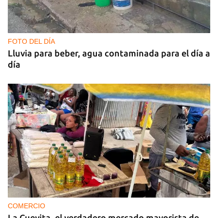
FOTO DEL DÍA
Lluvia para beber, agua contaminada para el día a
día
COMERCIO
La Cuevita, el verdadero mercado mayorista de