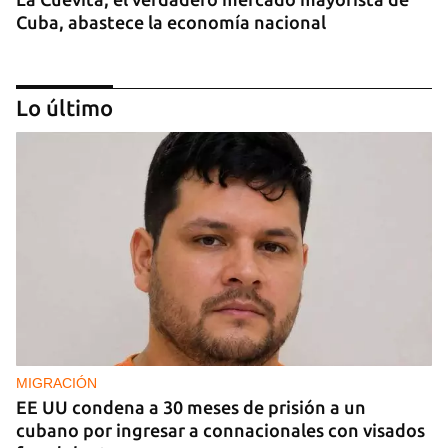
Cuba, abastece la economía nacional
Lo último
EE UU duplica sus ventas de combustible al
sector privado cubano
MIGRACIÓN
EE UU condena a 30 meses de prisión a un
cubano por ingresar a connacionales con visados