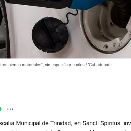
ros bienes materiales”, sin especificar cuáles
/
'Cubadebate'
scalía Municipal de Trinidad, en Sancti Spíritus, in