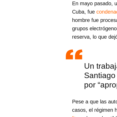
En mayo pasado, un
Cuba, fue
condena
hombre fue procesa
grupos electrógeno
reserva, lo que dej
Un trabaj
Santiago
por “apro
Pese a que las auto
casos, el régimen 