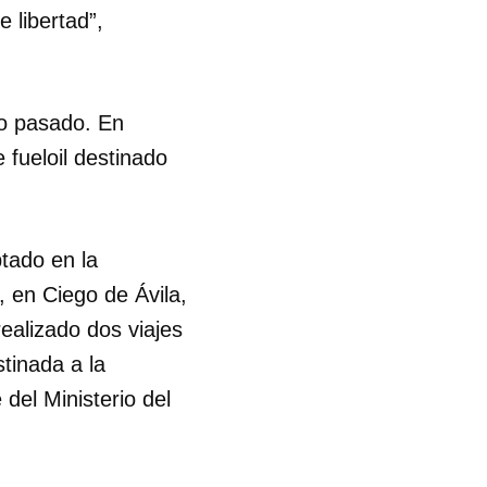
 libertad”,
R
io pasado. En
 fueloil destinado
ptado en la
, en Ciego de Ávila,
ealizado dos viajes
tinada a la
 del Ministerio del