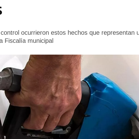
s
l control ocurrieron estos hechos que representan 
la Fiscalía municipal