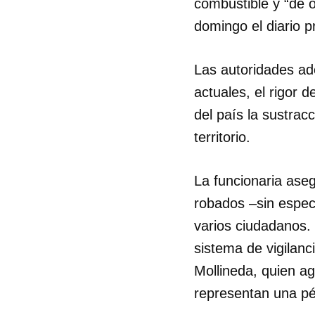
combustible y “de o
domingo el diario p
Las autoridades ad
actuales, el rigor
del país la sustrac
territorio.
La funcionaria aseg
robados –sin especi
varios ciudadanos.
sistema de vigilanc
Mollineda, quien ag
representan una pér