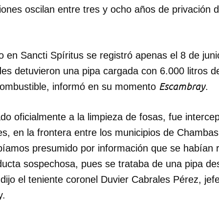
iones oscilan entre tres y ocho años de privación de
INICIAR SESIÓN
CANCELA
 en Sancti Spíritus se registró apenas el 8 de jun
es detuvieron una pipa cargada con 6.000 litros de
Escambray
e combustible, informó en su momento
.
ado oficialmente a la limpieza de fosas, fue interce
es, en la frontera entre los municipios de Chambas
bíamos presumido por información que se habían r
ducta sospechosa, pues se trataba de una pipa des
dijo el teniente coronel Duvier Cabrales Pérez, jefe
jay.