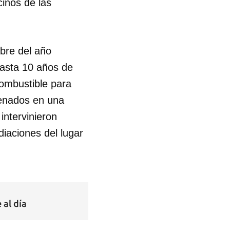
cinos de las
bre del año
asta 10 años de
combustible para
cenados en una
intervinieron
diaciones del lugar
 al día