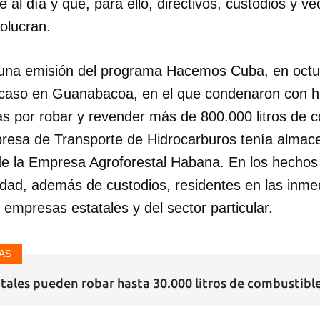
 al día y que, para ello, directivos, custodios y ve
volucran.
una emisión del programa Hacemos Cuba, en octu
 caso en Guanabacoa, en el que condenaron con h
as por robar y revender más de 800.000 litros de 
resa de Transporte de Hidrocarburos tenía alma
de la Empresa Agroforestal Habana. En los hechos 
tidad, además de custodios, residentes en las inme
 empresas estatales y del sector particular.
AS
tales pueden robar hasta 30.000 litros de combustible