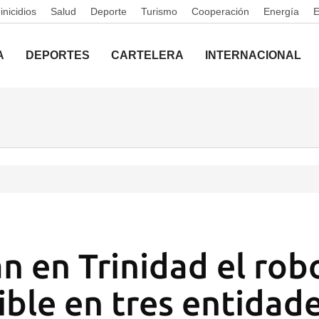
nicidios
Salud
Deporte
Turismo
Cooperación
Energía
A
DEPORTES
CARTELERA
INTERNACIONAL
an en Trinidad el rob
ble en tres entidad