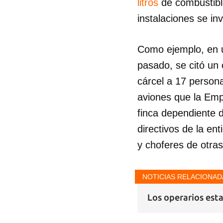
litros
de combustible
instalaciones se in
Como ejemplo, en 
pasado, se citó un
cárcel a 17 person
aviones que la Emp
finca dependiente 
directivos de la en
y choferes de otras
NOTICIAS RELACIONAD
Los operarios esta