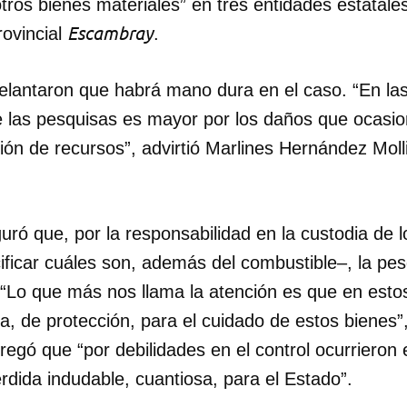
tros bienes materiales” en tres entidades estatale
Escambray
rovincial
.
elantaron que habrá mano dura en el caso. “En las
 de las pesquisas es mayor por los daños que ocasi
ción de recursos”, advirtió Marlines Hernández Molli
uró que, por la responsabilidad en la custodia de 
ficar cuáles son, además del combustible–, la pes
 “Lo que más nos llama la atención es que en esto
ia, de protección, para el cuidado de estos bienes
regó que “por debilidades en el control ocurrieron
dida indudable, cuantiosa, para el Estado”.