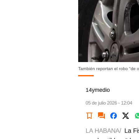
También reportan el robo “de ot
14ymedio
05 de julio 2026 - 12:04
LA HABANA/
La Fi