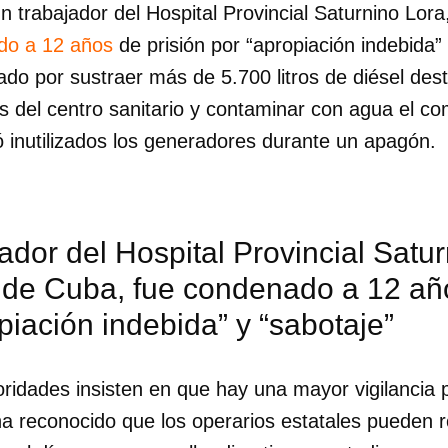
 trabajador del Hospital Provincial Saturnino Lora
do a 12 años
de prisión por “apropiación indebida” 
do por sustraer más de 5.700 litros de diésel dest
s del centro sanitario y contaminar con agua el co
ó inutilizados los generadores durante un apagón.
ador del Hospital Provincial Satu
 de Cuba, fue condenado a 12 año
piación indebida” y “sabotaje”
ridades insisten en que hay una mayor vigilancia p
ha reconocido que los operarios estatales pueden 