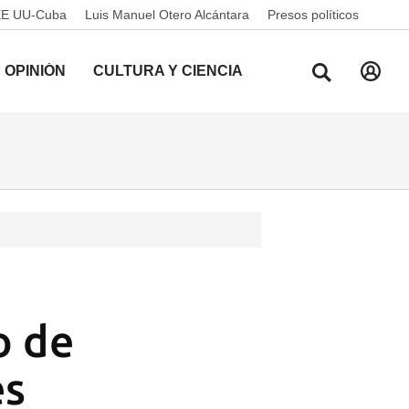
EE UU-Cuba
Luis Manuel Otero Alcántara
Presos políticos
OPINIÓN
CULTURA Y CIENCIA
o de
es