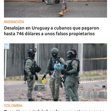
REPRESIÓN
La Seguridad del Estado realiza operativos en el
aniversario del Maleconazo
MIGRACIÓN
Desalojan en Uruguay a cubanos que pagaron
hasta 746 dólares a unos falsos propietarios
COLOMBIA