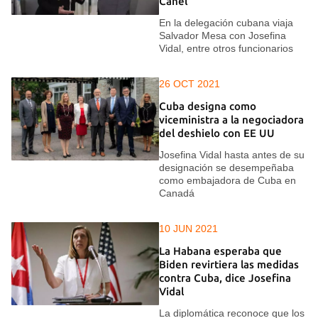
Canel
En la delegación cubana viaja
Salvador Mesa con Josefina
Vidal, entre otros funcionarios
26 OCT 2021
Cuba designa como
viceministra a la negociadora
del deshielo con EE UU
Josefina Vidal hasta antes de su
designación se desempeñaba
como embajadora de Cuba en
Canadá
10 JUN 2021
La Habana esperaba que
Biden revirtiera las medidas
contra Cuba, dice Josefina
Vidal
La diplomática reconoce que los