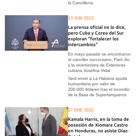
la Cancillería
13 JUN 2023
La prensa oficial no lo dice,
pero Cuba y Corea del Sur
exploran "fortalecer los
intercambios"
En mayo pasado se encontraron
el canciller surcoreano, Park Jin,
y la viceministra de Exteriores
cubana Josefina Vidal
Seúl envió a La Habana ayuda
humanitaria por valor de
200.000 dólares tras el incendio
de la Base de Supertanqueros
27 ENE 2022
Kamala Harris, en la toma de
posesión de Xiomara Castro
en Honduras, no asiste Díaz-