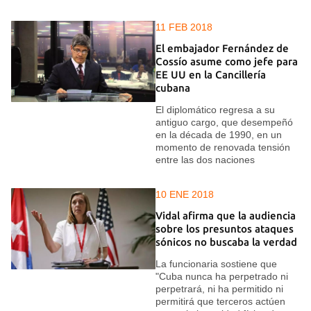
11 FEB 2018
El embajador Fernández de
Cossío asume como jefe para
EE UU en la Cancillería
cubana
El diplomático regresa a su
antiguo cargo, que desempeñó
en la década de 1990, en un
momento de renovada tensión
entre las dos naciones
10 ENE 2018
Vidal afirma que la audiencia
sobre los presuntos ataques
sónicos no buscaba la verdad
La funcionaria sostiene que
"Cuba nunca ha perpetrado ni
perpetrará, ni ha permitido ni
permitirá que terceros actúen