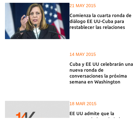
21 MAY 2015
Comienza la cuarta ronda de
diálogo EE UU-Cuba para
restablecer las relaciones
14 MAY 2015
Cuba y EE UU celebrarán una
nueva ronda de
conversaciones la próxima
semana en Washington
18 MAR 2015
EE UU admite que la
apertura de la embajada en
La Habana no será inminente