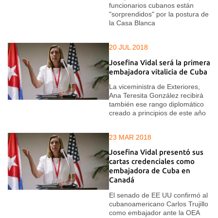
funcionarios cubanos están
"sorprendidos" por la postura de
la Casa Blanca
20 JUL 2018
Josefina Vidal será la primera
embajadora vitalicia de Cuba
La viceministra de Exteriores,
Ana Teresita González recibirá
también ese rango diplomático
creado a principios de este año
23 MAR 2018
Josefina Vidal presentó sus
cartas credenciales como
embajadora de Cuba en
Canadá
El senado de EE UU confirmó al
cubanoamericano Carlos Trujillo
como embajador ante la OEA