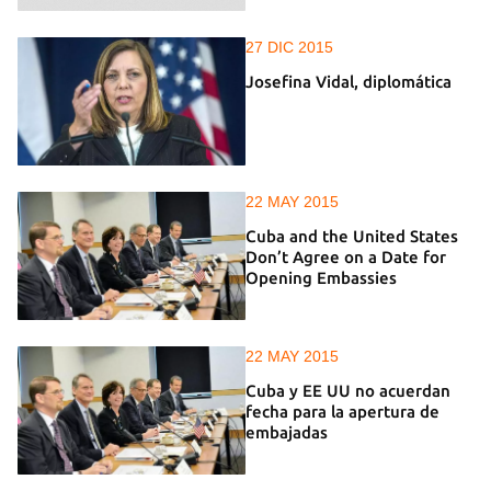
27 DIC 2015
Josefina Vidal, diplomática
22 MAY 2015
Cuba and the United States
Don’t Agree on a Date for
Opening Embassies
22 MAY 2015
Cuba y EE UU no acuerdan
fecha para la apertura de
embajadas