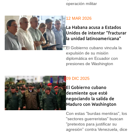
operación militar
12 MAR 2026
La Habana acusa a Estados
Unidos de intentar “fracturar
la unidad latinoamericana”
El Gobierno cubano vincula la
expulsión de su misión
diplomática en Ecuador con
presiones de Washington
09 DIC 2025
El Gobierno cubano
desmiente que esté
negociando la salida de
Maduro con Washington
Con estas "burdas mentiras", los
"sectores guerreristas" buscan
"pretextos para justificar su
agresión” contra Venezuela, dice