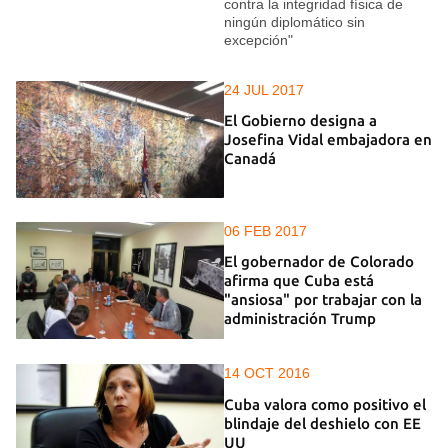
contra la integridad física de
ningún diplomático sin
excepción"
24 JUL 2017
El Gobierno designa a
Josefina Vidal embajadora en
Canadá
06 FEB 2017
El gobernador de Colorado
afirma que Cuba está
"ansiosa" por trabajar con la
administración Trump
14 OCT 2016
Cuba valora como positivo el
blindaje del deshielo con EE
UU