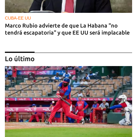
CUBA-EE UU
Marco Rubio advierte de que La Habana "no
tendrá escapatoria" y que EE UU será implacable
Lo último
PODCAST
Cafecito informativo del viernes 7 de agosto de
2026