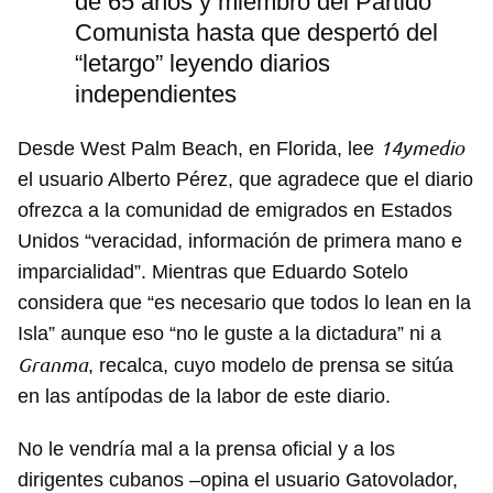
de 65 años y miembro del Partido
Comunista hasta que despertó del
“letargo” leyendo diarios
independientes
14ymedio
Desde West Palm Beach, en Florida, lee
el usuario Alberto Pérez, que agradece que el diario
ofrezca a la comunidad de emigrados en Estados
Unidos “veracidad, información de primera mano e
imparcialidad”. Mientras que Eduardo Sotelo
considera que “es necesario que todos lo lean en la
Isla” aunque eso “no le guste a la dictadura” ni a
Granma
, recalca, cuyo modelo de prensa se sitúa
en las antípodas de la labor de este diario.
No le vendría mal a la prensa oficial y a los
dirigentes cubanos –opina el usuario Gatovolador,