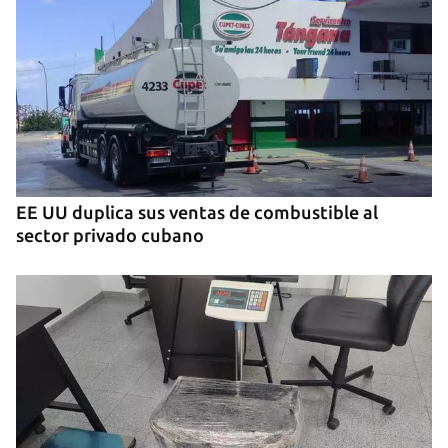
OPINIÓN
Lo que El Cangrejo no puede querer
EE UU duplica sus ventas de combustible al
sector privado cubano