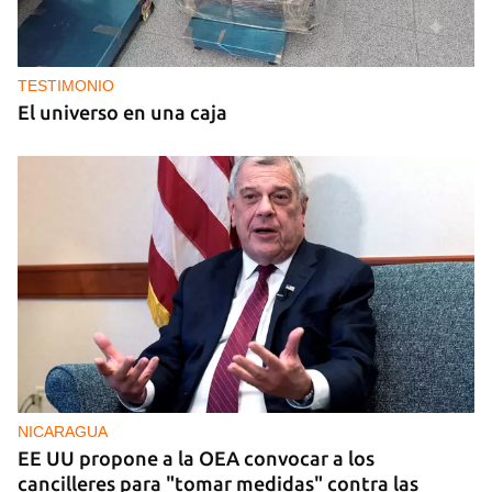
TESTIMONIO
El universo en una caja
NICARAGUA
EE UU propone a la OEA convocar a los
cancilleres para "tomar medidas" contra las