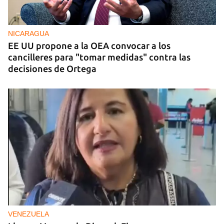
Un litro de aceite cuesta ya más de dos salarios
mínimos
NICARAGUA
EE UU propone a la OEA convocar a los
cancilleres para "tomar medidas" contra las
decisiones de Ortega
VENEZUELA