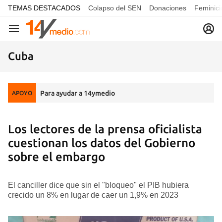
common.go-to-content
TEMAS DESTACADOS
Colapso del SEN
Donaciones
Feminici
Navegación
Cuba
Para ayudar a 14ymedio
APOYO
Los lectores de la prensa oficialista
cuestionan los datos del Gobierno
sobre el embargo
El canciller dice que sin el "bloqueo" el PIB hubiera
crecido un 8% en lugar de caer un 1,9% en 2023