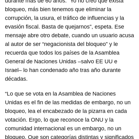
durante más de 60 años. “Yo no creo que exista
bloqueo, más bien tenemos que eliminar la
corrupción, la usura, el tráfico de influencias y la
evasión fiscal. Basta de quejarnos”, espeta. Ese
mensaje abre otro debate, cuando un usuario acusa
al autor de ser “negacionista del bloqueo” y le
recuerda que todos los países de la Asamblea
General de Naciones Unidas –salvo EE UU e
Israel– lo han condenado año tras año durante
décadas.
“Lo que se vota en la Asamblea de Naciones
Unidas es el fin de las medidas de embargo, no un
bloqueo, lea el encabezado de la pizarra en cada
votación. Ergo, lo que reconoce la ONU y la
comunidad internacional es un embargo, no un
bloqueo. Que son categorías distintas y significados