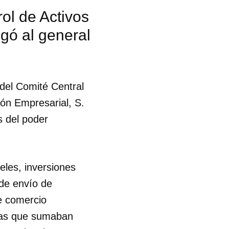
ol de Activos
gó al general
del Comité Central
ión Empresarial, S.
s del poder
eles, inversiones
 de envío de
e comercio
eras que sumaban