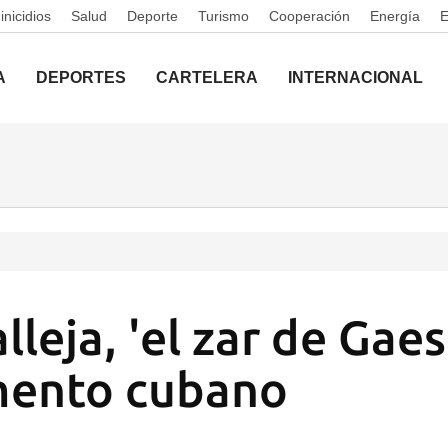
nicidios
Salud
Deporte
Turismo
Cooperación
Energía
A
DEPORTES
CARTELERA
INTERNACIONAL
leja, 'el zar de Gaes
mento cubano