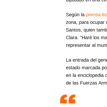
Según la
prensa lo
zona, para ocupar 
Santos, quien tambi
Clara. "Haré los ma
representar al muni
La entrada del gene
estado marcada por
en la enciclopedia 
de las Fuerzas Ar