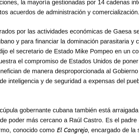
ciones, la mayoría gestionadas por 14 cadenas int
itos acuerdos de administración y comercialización
rados por las actividades económicas de Gaesa se 
ubano y para financiar la dominación parasitaria y 
dijo el secretario de Estado Mike Pompeo en un c
estra el compromiso de Estados Unidos de poner f
nefician de manera desproporcionada al Gobierno
 de inteligencia y de seguridad a expensas del pue
 cúpula gobernante cubana también está arraigad
 y de poder más cercano a Raúl Castro. Es el padre 
El Cangrejo
lermo, conocido como
, encargado de la 