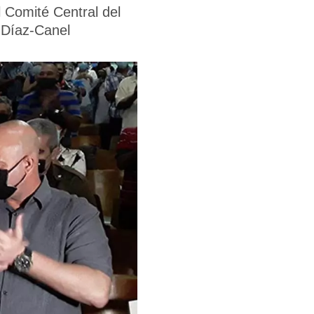
 Comité Central del
e Díaz-Canel