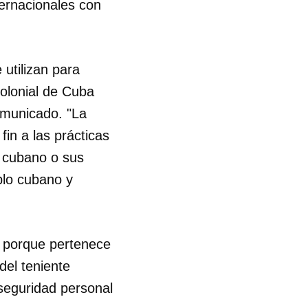
ernacionales con
.
utilizan para
colonial de Cuba
omunicado. "La
in a las prácticas
 cubano o sus
blo cubano y
a porque pertenece
del teniente
seguridad personal