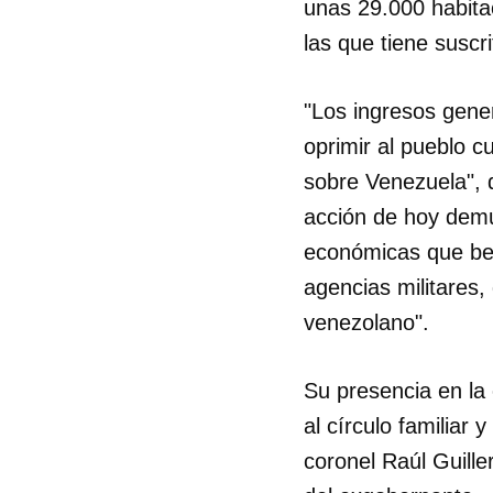
unas 29.000 habita
las que tiene suscr
"Los ingresos gene
oprimir al pueblo c
sobre Venezuela", 
acción de hoy demu
económicas que be
agencias militares,
venezolano".
Su presencia en la
al círculo familiar
coronel Raúl Guil