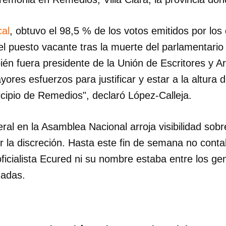
cal
, obtuvo el 98,5 % de los votos emitidos por los
el puesto vacante tras la muerte del parlamentario
én fuera presidente de la Unión de Escritores y Art
yores esfuerzos para justificar y estar a la altura 
cipio de Remedios", declaró López-Calleja.
ral en la Asamblea Nacional arroja visibilidad sob
 la discreción. Hasta este fin de semana no conta
oficialista Ecured ni su nombre estaba entre los ge
madas.