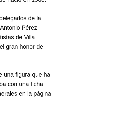
 delegados de la
 Antonio Pérez
istas de Villa
del gran honor de
re una figura que ha
ba con una ficha
nerales en la página