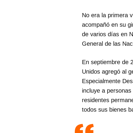
No era la primera v
acompañó en su gir
de varios días en 
General de las Nac
En septiembre de 2
Unidos agregó al g
Especialmente Desi
incluye a personas
residentes permane
todos sus bienes ba