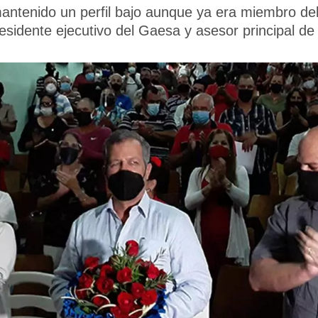
antenido un perfil bajo aunque ya era miembro del
esidente ejecutivo del Gaesa y asesor principal d