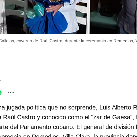
allejas, exyerno de Raúl Castro, durante la ceremonia en Remedios, Vi
5
a jugada política que no sorprende, Luis Alberto 
de Raúl Castro y conocido como el "zar de Gaesa",
rte del Parlamento cubano. El general de división
remonia en Remedios, Villa Clara, la provincia do