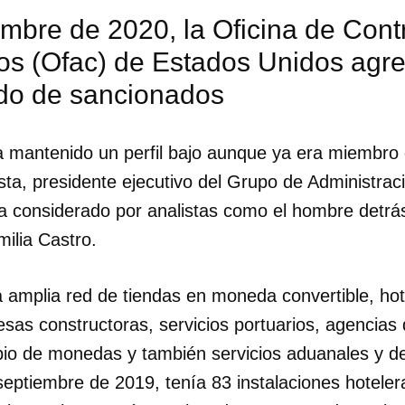
mbre de 2020, la Oficina de Contr
os (Ofac) de Estados Unidos agre
ado de sancionados
a mantenido un perfil bajo aunque ya era miembro 
ta, presidente ejecutivo del Grupo de Administrac
a considerado por analistas como el hombre detrá
ilia Castro.
 amplia red de tiendas en moneda convertible, hot
esas constructoras, servicios portuarios, agencias
io de monedas y también servicios aduanales y d
 septiembre de 2019, tenía 83 instalaciones hotel