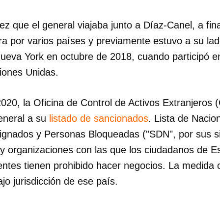
INICIAR SESIÓN
CANCELA
ez que el general viajaba junto a Díaz-Canel, a fin
a por varios países y previamente estuvo a su lad
Nueva York en octubre de 2018, cuando participó e
iones Unidas.
020, la Oficina de Control de Activos Extranjeros 
eneral a su
listado de sancionados
. Lista de Nacio
gnados y Personas Bloqueadas ("SDN", por sus sig
 y organizaciones con las que los ciudadanos de E
ntes tienen prohibido hacer negocios. La medida
jo jurisdicción de ese país.