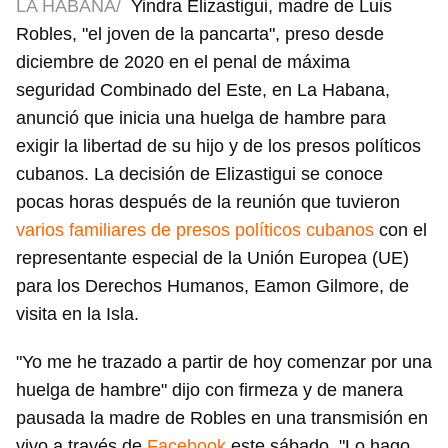
LA HABANA/
Yindra Elizastigui, madre de Luis
Robles, "el joven de la pancarta", preso desde
diciembre de 2020 en el penal de máxima
seguridad Combinado del Este, en La Habana,
anunció que inicia una huelga de hambre para
exigir la libertad de su hijo y de los presos políticos
cubanos. La decisión de Elizastigui se conoce
pocas horas después de la reunión que tuvieron
varios familiares de presos políticos cubanos
con el
representante especial de la Unión Europea (UE)
para los Derechos Humanos, Eamon Gilmore, de
visita en la Isla.
"Yo me he trazado a partir de hoy comenzar por una
huelga de hambre" dijo con firmeza y de manera
pausada la madre de Robles en una transmisión en
vivo a través de
Facebook
este sábado. "Lo hago