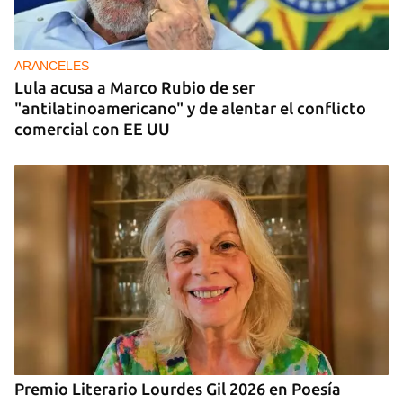
DONACIONES
China entrega otros 5.000 sistemas fotovoltaicos
para zonas rurales de Cuba
ARANCELES
Lula acusa a Marco Rubio de ser
"antilatinoamericano" y de alentar el conflicto
comercial con EE UU
Premio Literario Lourdes Gil 2026 en Poesía