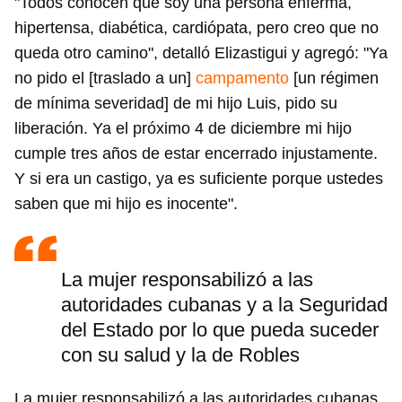
"Todos conocen que soy una persona enferma,
hipertensa, diabética, cardiópata, pero creo que no
queda otro camino", detalló Elizastigui y agregó: "Ya
no pido el [traslado a un]
campamento
[un régimen
de mínima severidad] de mi hijo Luis, pido su
liberación. Ya el próximo 4 de diciembre mi hijo
cumple tres años de estar encerrado injustamente.
Y si era un castigo, ya es suficiente porque ustedes
saben que mi hijo es inocente".
La mujer responsabilizó a las
autoridades cubanas y a la Seguridad
del Estado por lo que pueda suceder
con su salud y la de Robles
La mujer responsabilizó a las autoridades cubanas