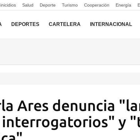
nicidios
Salud
Deporte
Turismo
Cooperación
Energía
A
DEPORTES
CARTELERA
INTERNACIONAL
la Ares denuncia "la
 interrogatorios" y "
ica"