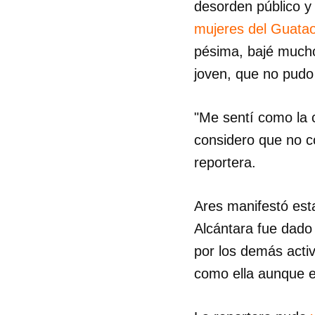
desorden público y 
mujeres del Guata
pésima, bajé mucho
joven, que no pudo 
"Me sentí como la 
considero que no co
reportera.
Ares manifestó est
Alcántara fue dado
por los demás activ
como ella aunque e