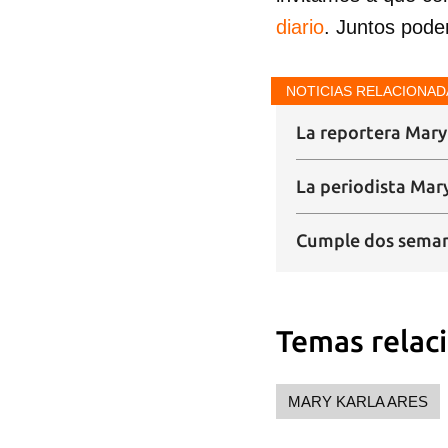
diario
. Juntos pode
NOTICIAS RELACIONAD
La reportera Mary 
La periodista Mary
Cumple dos semanas
Temas relac
MARY KARLA ARES