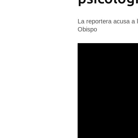
La reportera acusa a l
Obispo