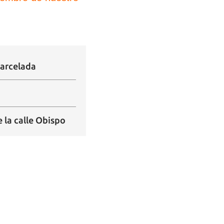
carcelada
 la calle Obispo