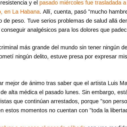
resistencia y el
pasado miércoles fue trasladada a 
o, en La Habana
. Allí, cuenta, pasó "mucho hambr
INICIAR SESIÓN
CANCELA
 de peso. Tuve serios problemas de salud allá dent
conseguir analgésicos para los dolores que padeci
criminal más grande del mundo sin tener ningún de
metí ningún delito, estuve presa por expresar mis 
ar mejor de ánimo tras saber que el artista Luis M
 de alta médica el pasado lunes. Sin embargo, es
istas que continúan arrestados, porque "son perso
n estos momentos no cuentan con "toda la libert