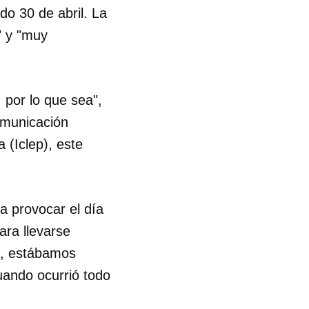
do 30 de abril. La
" y "muy
 por lo que sea",
omunicación
 (Iclep), este
a provocar el día
ara llevarse
a, estábamos
ando ocurrió todo