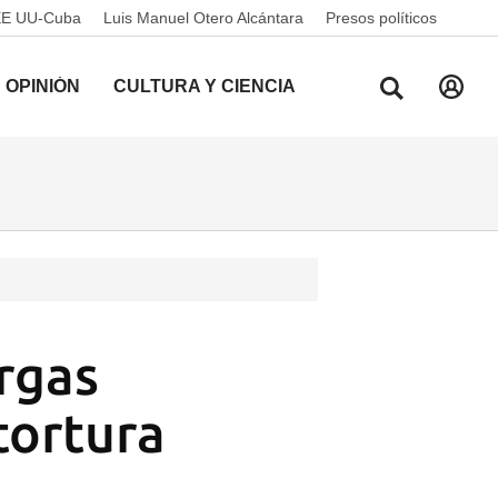
EE UU-Cuba
Luis Manuel Otero Alcántara
Presos políticos
OPINIÓN
CULTURA Y CIENCIA
rgas
tortura