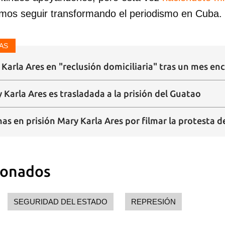
mos seguir transformando el periodismo en Cuba.
AS
Karla Ares en "reclusión domiciliaria" tras un mes en
 Karla Ares es trasladada a la prisión del Guatao
 en prisión Mary Karla Ares por filmar la protesta de
ionados
SEGURIDAD DEL ESTADO
REPRESIÓN