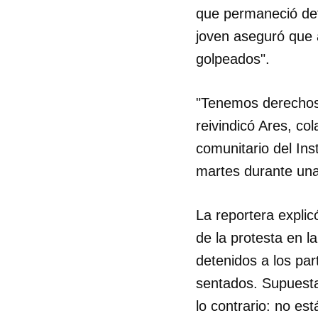
que permaneció dete
joven aseguró que 
golpeados".
"Tenemos derechos 
reivindicó Ares, c
comunitario del Ins
martes durante un
La reportera expli
de la protesta en l
detenidos a los pa
sentados. Supuest
lo contrario: no e