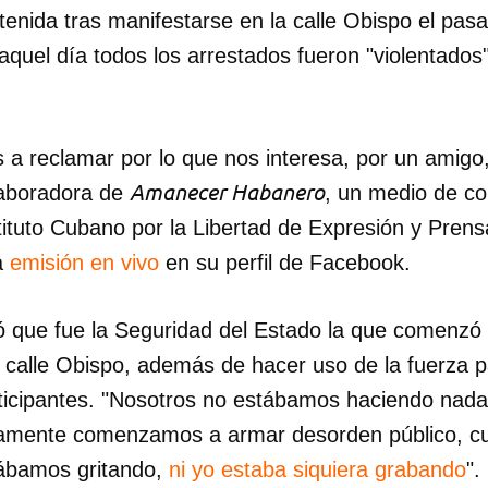
nida tras manifestarse en la calle Obispo el pasa
aquel día todos los arrestados fueron "violentados
a reclamar por lo que nos interesa, por un amigo,
Amanecer Habanero
olaboradora de
, un medio de c
tituto Cubano por la Libertad de Expresión y Prensa
a
emisión en vivo
en su perfil de Facebook.
có que fue la Seguridad del Estado la que comenzó 
a calle Obispo, además de hacer uso de la fuerza p
rticipantes. "Nosotros no estábamos haciendo nad
amente comenzamos a armar desorden público, cu
stábamos gritando,
ni yo estaba siquiera grabando
".