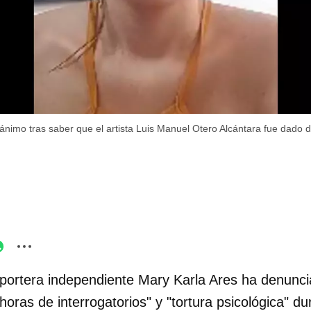
ánimo tras saber que el artista Luis Manuel Otero Alcántara fue dado d
portera independiente Mary Karla Ares ha denunci
horas de interrogatorios" y "tortura psicológica" du