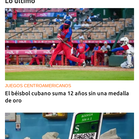
Lo último
PODCAST
Cafecito informativo del viernes 7 de agosto de
2026
JUEGOS CENTROAMERICANOS
El béisbol cubano suma 12 años sin una medalla
de oro