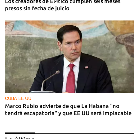
Los creadores de El4tico cumplen seis meses
presos sin fecha de juicio
CUBA-EE UU
Marco Rubio advierte de que La Habana "no
tendrá escapatoria" y que EE UU será implacable