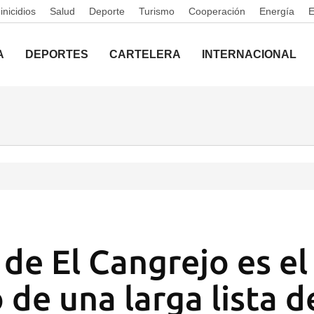
nicidios
Salud
Deporte
Turismo
Cooperación
Energía
A
DEPORTES
CARTELERA
INTERNACIONAL
 de El Cangrejo es el
 de una larga lista d