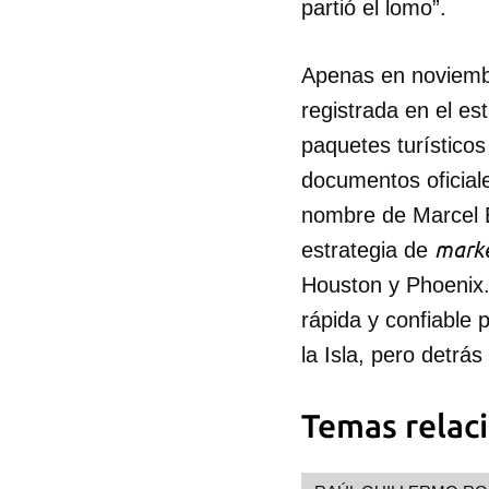
partió el lomo”.
Apenas en noviemb
registrada en el es
paquetes turísticos
documentos oficial
nombre de Marcel 
marke
estrategia de
Houston y Phoenix.
rápida y confiable 
la Isla, pero detrá
Temas relac