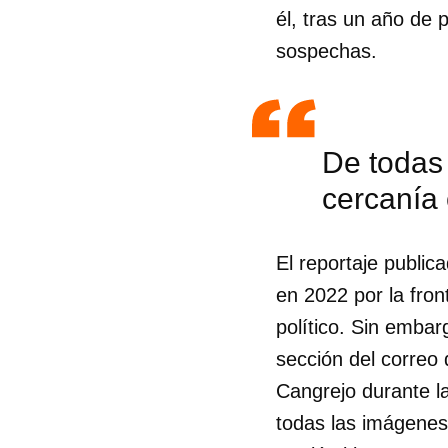
él, tras un año de 
sospechas.
De todas 
cercanía 
El reportaje public
en 2022 por la fron
político. Sin embar
sección del correo 
Cangrejo durante la
todas las imágenes 