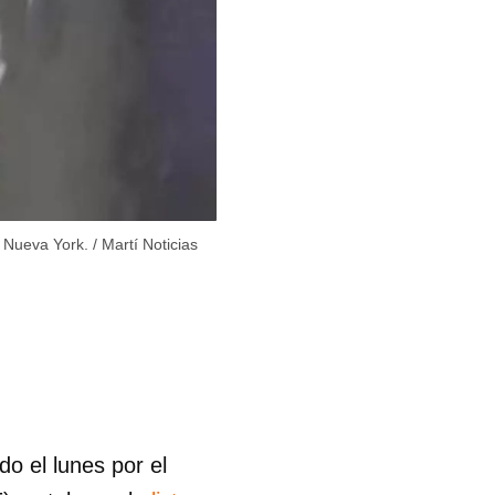
a Nueva York.
/
Martí Noticias
ido el lunes por el