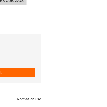
ES CUBANOS
.
Normas de uso