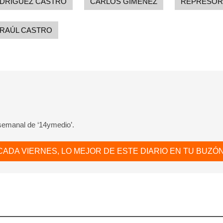
ODRÍGUEZ CASTRO
CARLOS GIMÉNEZ
REPRESOR
RAÚL CASTRO
 semanal de ‘14ymedio’.
CADA VIERNES, LO MEJOR DE ESTE DIARIO EN TU BUZÓN