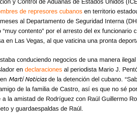
ación y Control de Aduanas de Estados Unidos (ICE
ombres de represores cubanos
en territorio estad
 meses al Departamento de Seguridad Interna (DH
“muy contento” por el arresto del ex funcionario
a en Las Vegas, al que vaticina una pronta deport
staba conduciendo negocios de una manera ilegal
islador en
declaraciones
al periodista Mario J. Pent
Martí Noticias
en
de la detención del cubano. “S
migo de la familia de Castro, así es que no sé po
se a la amistad de Rodríguez con Raúl Guillermo R
nieto y guardaespaldas de Raúl.