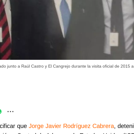
do junto a Raúl Castro y El Cangrejo durante la visita oficial de 2015 
cificar que
Jorge Javier Rodríguez Cabrera
, deten