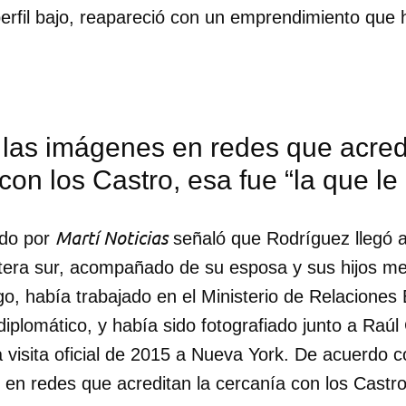
perfil bajo, reapareció con un emprendimiento que
INICIAR SESIÓN
CANCELA
las imágenes en redes que acredi
con los Castro, esa fue “la que le 
Martí Noticias
ado por
señaló que Rodríguez llegó 
tera sur, acompañado de su esposa y sus hijos men
go, había trabajado en el Ministerio de Relaciones 
diplomático, y había sido fotografiado junto a Raúl 
 visita oficial de 2015 a Nueva York. De acuerdo 
en redes que acreditan la cercanía con los Castro,