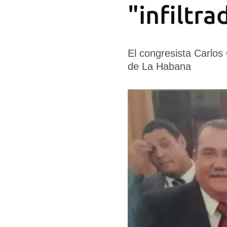
"infiltr
El congresista Carlos
de La Habana