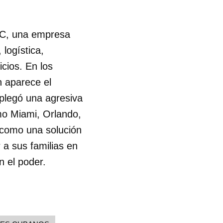
LC, una empresa
logística,
cios. En los
 aparece el
plegó una agresiva
mo Miami, Orlando,
 como una solución
 a sus familias en
n el poder.