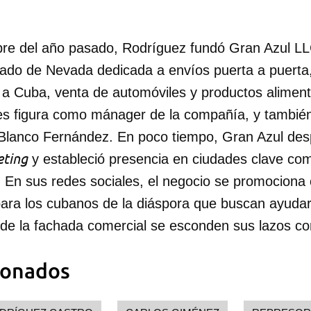
re del año pasado, Rodríguez fundó Gran Azul L
tado de Nevada dedicada a envíos puerta a puerta, 
 a Cuba, venta de automóviles y productos alimenti
es figura como mánager de la compañía, y también
Blanco Fernández. En poco tiempo, Gran Azul des
ting
y estableció presencia en ciudades clave co
 En sus redes sociales, el negocio se promociona
para los cubanos de la diáspora que buscan ayudar
s de la fachada comercial se esconden sus lazos co
ionados