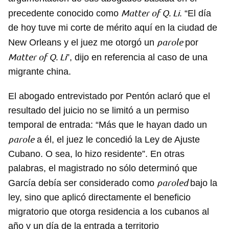
Matter of Q. Li
precedente conocido como
. “El día
de hoy tuve mi corte de mérito aquí en la ciudad de
parole
New Orleans y el juez me otorgó un
por
Matter of Q. Li
”, dijo en referencia al caso de una
migrante china.
El abogado entrevistado por Pentón aclaró que el
resultado del juicio no se limitó a un permiso
temporal de entrada: “Más que le hayan dado un
parole
a él, el juez le concedió la Ley de Ajuste
Cubano. O sea, lo hizo residente”. En otras
palabras, el magistrado no sólo determinó que
paroled
García debía ser considerado como
bajo la
ley, sino que aplicó directamente el beneficio
migratorio que otorga residencia a los cubanos al
año y un día de la entrada a territorio