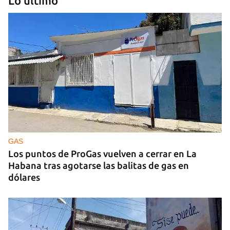
Lo último
MIGRANTES
EE UU autoriza el regreso de un cubano
deportado a Cuba con proceso migratorio activo
GAS
Los puntos de ProGas vuelven a cerrar en La
Habana tras agotarse las balitas de gas en
dólares