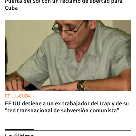
Puerta del Sol con un reclamo de libertad para
Cuba
EE UU-CUBA
EE UU detiene a un ex trabajador del Icap y de su
“red transnacional de subversión comunista”