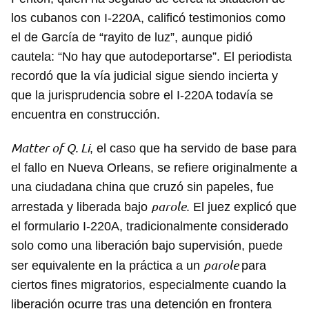
los cubanos con I-220A, calificó testimonios como
el de García de “rayito de luz”, aunque pidió
cautela: “No hay que autodeportarse”. El periodista
recordó que la vía judicial sigue siendo incierta y
que la jurisprudencia sobre el I-220A todavía se
encuentra en construcción.
Matter of Q. Li
, el caso que ha servido de base para
el fallo en Nueva Orleans, se refiere originalmente a
una ciudadana china que cruzó sin papeles, fue
parole
arrestada y liberada bajo
. El juez explicó que
el formulario I-220A, tradicionalmente considerado
solo como una liberación bajo supervisión, puede
parole
ser equivalente en la práctica a un
para
ciertos fines migratorios, especialmente cuando la
liberación ocurre tras una detención en frontera