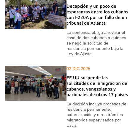
Decepción y un poco de
esperanzas entre los cubanos
con I-220A por un fallo de un
tribunal de Atlanta
La sentencia obliga a revisar el
caso de dos cubanas a quienes
se negó la solicitud de
residencia permanente bajo la
Ley de Ajuste
02 DIC 2025
EE UU suspende las
solicitudes de inmigración de
cubanos, venezolanos y
nacionales de otros 17 países
La decisión incluye procesos de
residencia permanente,
naturalización y otros trámites
migratorios supervisados por
Uscis