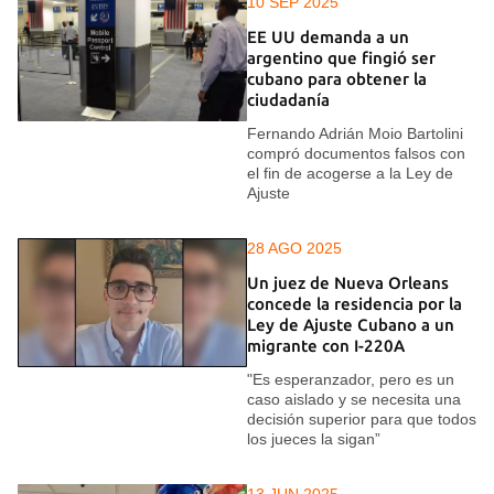
10 SEP 2025
EE UU demanda a un
argentino que fingió ser
cubano para obtener la
ciudadanía
Fernando Adrián Moio Bartolini
compró documentos falsos con
el fin de acogerse a la Ley de
Ajuste
28 AGO 2025
Un juez de Nueva Orleans
concede la residencia por la
Ley de Ajuste Cubano a un
migrante con I-220A
"Es esperanzador, pero es un
caso aislado y se necesita una
decisión superior para que todos
los jueces la sigan”