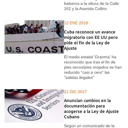
balseros a la altura de la Calle
162 y la Avenida Collins
12 ENE 2018
Cuba reconoce un avance
migratorio con EE UU pero
pide el fin de la Ley de
Ajuste
El medio estatal 'Granma' ha
reconocido que tras el fin de
pies secos/pies mojados se han
reducido "casi a cero" las
"salidas ilegales"
21 DIC 2017
Anuncian cambios en la
documentación para
acogerse a la Ley de Ajuste
Cubano
Según un comunicado de la