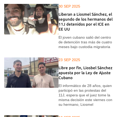
30 SEP 2025
Liberan a Liosmel Sánchez, el
segundo de los hermanos del
11J detenidos por el ICE en
EE UU
El joven cubano salió del centro
de detención tras más de cuatro
meses bajo custodia migratoria
23 SEP 2025
Libre por fin, Liosbel Sánchez
apuesta por la Ley de Ajuste
Cubano
El informático de 28 años, quien
participó en las protestas del
11J, espera que el juez tome la
misma decisión este viernes con
su hermano, Liosmel