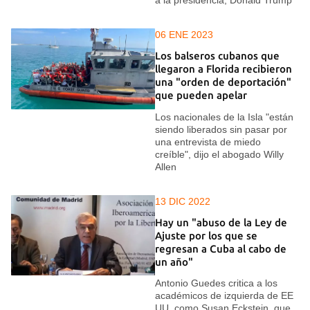
06 ENE 2023
Los balseros cubanos que
llegaron a Florida recibieron
una "orden de deportación"
que pueden apelar
Los nacionales de la Isla "están
siendo liberados sin pasar por
una entrevista de miedo
creíble", dijo el abogado Willy
Allen
13 DIC 2022
Hay un "abuso de la Ley de
Ajuste por los que se
regresan a Cuba al cabo de
un año"
Antonio Guedes critica a los
académicos de izquierda de EE
UU, como Susan Eckstein, que