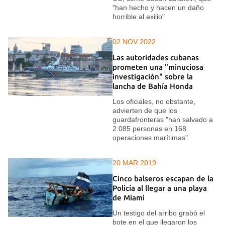
"han hecho y hacen un daño
horrible al exilio"
02 NOV 2022
Las autoridades cubanas
prometen una "minuciosa
investigación" sobre la
lancha de Bahía Honda
Los oficiales, no obstante,
advierten de que los
guardafronteras "han salvado a
2.085 personas en 168
operaciones marítimas"
20 MAR 2019
Cinco balseros escapan de la
Policía al llegar a una playa
de Miami
Un testigo del arribo grabó el
bote en el que llegaron los