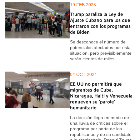
19 FEB 2025
Trump paraliza la Ley de
Ajuste Cubano para los que
entraron con los programas
de Biden
Se desconoce el número de
potenciales afectados por esta
situación, pero previsiblemente
serán cientos de miles
04 OCT 2024
EE UU no permitirá que
migrantes de Cuba,
Nicaragua, Haití y Venezuela
renueven su ‘parole’
humanitario
La decisión llega en medio de
una lluvia de críticas sobre el
programa por parte de los
republicanos y de su candidato
a la presidencia, Donald Trump