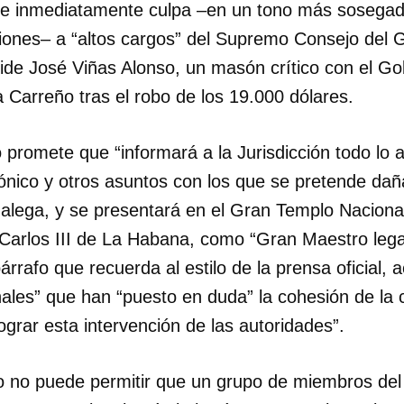
ue inmediatamente culpa –en un tono más sosega
ciones– a “altos cargos” del Supremo Consejo del G
side José Viñas Alonso, un masón crítico con el Gob
 Carreño tras el robo de los 19.000 dólares.
promete que “informará a la Jurisdicción todo lo 
ónico y otros asuntos con los que se pretende da
 alega, y se presentará en el Gran Templo Naciona
e Carlos III de La Habana, como “Gran Maestro leg
árrafo que recuerda al estilo de la prensa oficial, 
nales” que han “puesto en duda” la cohesión de la
ograr esta intervención de las autoridades”.
o no puede permitir que un grupo de miembros de