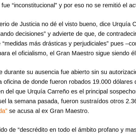
fue “inconstitucional” y por eso no se remitió el ac
INICIAR SESIÓN
CANCELA
erio de Justicia no dé el visto bueno, dice Urquía 
ando decisiones” y advierte de que, de contradeci
“medidas más drásticas y perjudiciales” pues –c
ara el oficialismo, el Gran Maestro sigue siendo é
 durante su ausencia fue abierto sin su autorizac
a oficina de donde fueron robados 19.000 dólares d
n del que Urquía Carreño es el principal sospecho
el la semana pasada, fueron sustraídos otros 2.3
da”
se acusa al ex Gran Maestro.
do de “descrédito en todo el ámbito profano y mas