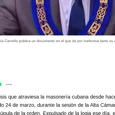
ía Carreño publica un documento en el que da por inefectiva tanto su 
isis que atraviesa la masonería cubana desde hac
ado 24 de marzo, durante la sesión de la Alta Cám
úpula de la orden. Expulsado de la logia ese día,