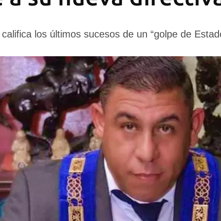
califica los últimos sucesos de un “golpe de Estad