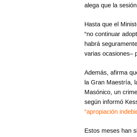
alega que la sesión 
Hasta que el Minist
“no continuar adopt
habrá seguramente 
varias ocasiones– p
Además, afirma que
la Gran Maestría, l
Masónico, un crime
según informó Kess
“apropiación indebi
Estos meses han si