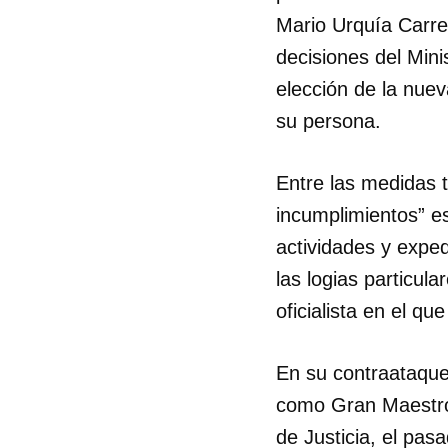
Mario Urquía Carre
decisiones del Mini
elección de la nuev
su persona.
Entre las medidas t
incumplimientos” es
actividades y exped
las logias particula
oficialista en el q
En su contraataqu
como Gran Maestro 
de Justicia, el pas