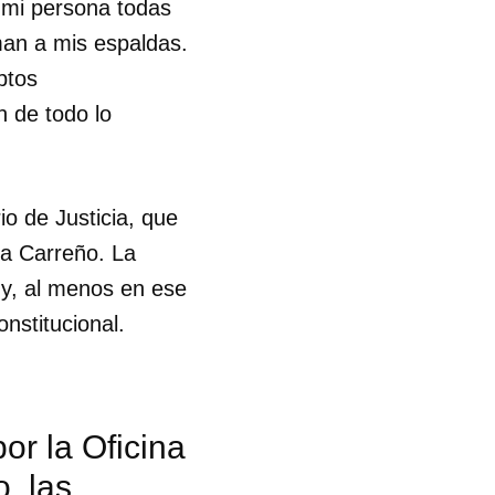
 mi persona todas
man a mis espaldas.
ptos
 de todo lo
o de Justicia, que
ía Carreño. La
 y, al menos en ese
onstitucional.
or la Oficina
, las