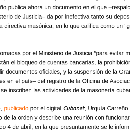
ño publica ahora un documento en el que –respald
sterio de Justicia– da por inefectiva tanto su depo
a directiva masónica, en lo que califica como un “
omadas por el Ministerio de Justicia “para evitar 
tán el bloqueo de cuentas bancarias, la prohibición
ir documentos oficiales, y la suspensión de la Gra
res en el país– del registro de la Oficina de Asocia
ue se inscriben las actividades de la masonería cub
Cubanet
e,
publicado
por el digital
, Urquía Carreño
de la orden y describe una reunión con funcionari
ado 4 de abril, en la que presuntamente se le infor