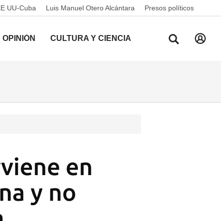
EE UU-Cuba
Luis Manuel Otero Alcántara
Presos políticos
OPINIÓN
CULTURA Y CIENCIA
rviene en
ana y no
a