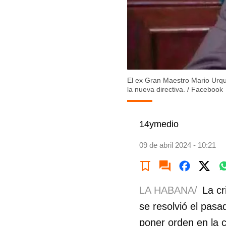
El ex Gran Maestro Mario Urqu
la nueva directiva.
/
Facebook
14ymedio
09 de abril 2024 - 10:21
LA HABANA/
La cr
se resolvió el pas
poner orden en la c