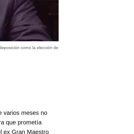
deposición como la elección de
e varios meses no
ara que prometía
 el ex Gran Maestro