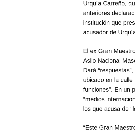
Urquía Carreño, q
anteriores declara
institución que pre
acusador de Urquía
El ex Gran Maestro 
Asilo Nacional Mas
Dará “respuestas”,
ubicado en la call
funciones”. En un p
“medios internacio
los que acusa de “l
“Este Gran Maestr