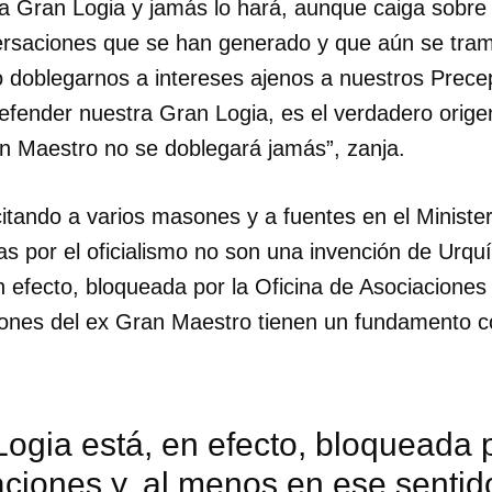
 la Gran Logia y jamás lo hará, aunque caiga sobre
giversaciones que se han generado y que aún se tra
o doblegarnos a intereses ajenos a nuestros Prece
fender nuestra Gran Logia, es el verdadero origen
n Maestro no se doblegará jamás”, zanja.
itando a varios masones y a fuentes en el Ministeri
s por el oficialismo no son una invención de Urqu
n efecto, bloqueada por la Oficina de Asociaciones
ciones del ex Gran Maestro tienen un fundamento c
ogia está, en efecto, bloqueada p
ciones y, al menos en ese sentido