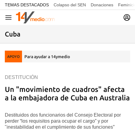
common.go-to-content
TEMAS DESTACADOS
Colapso del SEN
Donaciones
Feminici
Navegación
Cuba
Para ayudar a 14ymedio
APOYO
DESTITUCIÓN
Un "movimiento de cuadros" afecta
a la embajadora de Cuba en Australia
Destituidos dos funcionarios del Consejo Electoral por
perder “los requisitos para ocupar el cargo” y por
"inestabilidad en el cumplimiento de sus funciones”