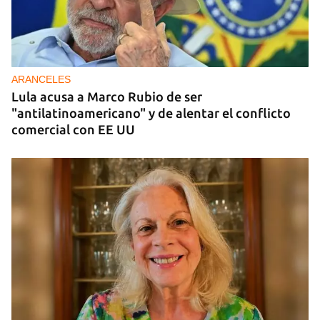
REPRESIÓN
Los creadores de El4tico cumplen seis meses
presos sin fecha de juicio
ARANCELES
Lula acusa a Marco Rubio de ser
"antilatinoamericano" y de alentar el conflicto
comercial con EE UU