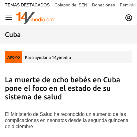
common.go-to-content
TEMAS DESTACADOS
Colapso del SEN
Donaciones
Feminici
Navegación
Cuba
Para ayudar a 14ymedio
APOYO
La muerte de ocho bebés en Cuba
pone el foco en el estado de su
sistema de salud
El Ministerio de Salud ha reconocido un aumento de las
complicaciones en neonatos desde la segunda quincena
de diciembre