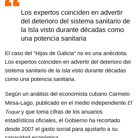
Los expertos coinciden en advertir
del deterioro del sistema sanitario de
la Isla visto durante décadas como
una potencia sanitaria
El caso del "Hijas de Galicia" no es una anécdota.
Los expertos coinciden en advertir del deterioro del
sistema sanitario de la Isla visto durante décadas
como una potencia sanitaria.
Según un análisis del economista cubano Carmelo
El
Mesa-Lago, publicado en el medio independiente
Toque
y que toma cifras de los anuarios
estadísticos oficiales, el Gobierno ha recortado
desde 2007 el gasto social para ajustarlo a su
capacidad económica.