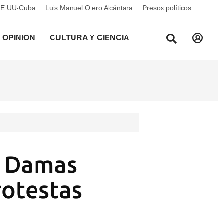
EE UU-Cuba
Luis Manuel Otero Alcántara
Presos políticos
OPINIÓN
CULTURA Y CIENCIA
s Damas
rotestas