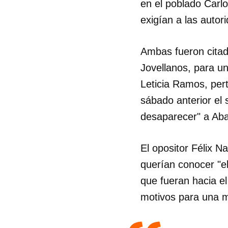
en el poblado Carlo
exigían a las autori
Ambas fueron citad
Jovellanos, para un
Leticia Ramos, per
sábado anterior el
desaparecer" a Aba
El opositor Félix N
querían conocer "
que fueran hacia el
motivos para una mo