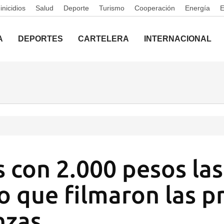
nicidios
Salud
Deporte
Turismo
Cooperación
Energía
A
DEPORTES
CARTELERA
INTERNACIONAL
 con 2.000 pesos la
o que filmaron las p
nzas