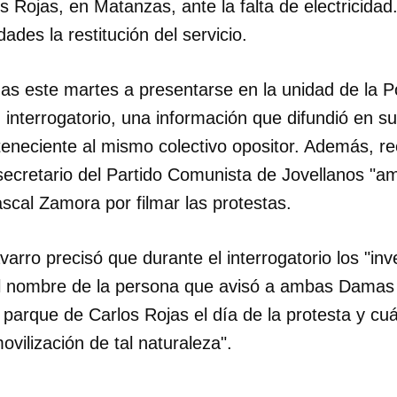
s Rojas, en Matanzas, ante la falta de electricida
dades la restitución del servicio.
as este martes a presentarse en la unidad de la Po
 interrogatorio, una información que difundió en s
teneciente al mismo colectivo opositor. Además, re
 secretario del Partido Comunista de Jovellanos "
scal Zamora por filmar las protestas.
avarro precisó que durante el interrogatorio los "in
el nombre de la persona que avisó a ambas Damas
 parque de Carlos Rojas el día de la protesta y cuá
vilización de tal naturaleza".