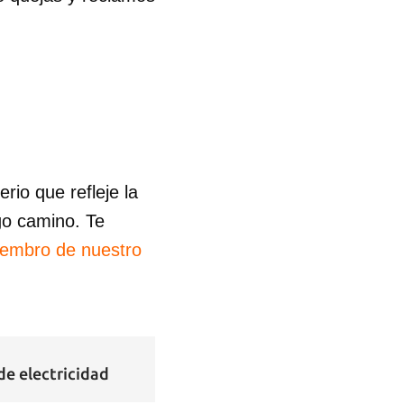
io que refleje la
go camino. Te
iembro de nuestro
de electricidad