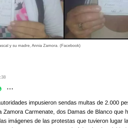
ascal y su madre, Annia Zamora. (Facebook)
:38
utoridades impusieron sendas multas de 2.000 pes
ia Zamora Carmenate, dos Damas de Blanco que hi
 las imágenes de las protestas que tuvieron lugar