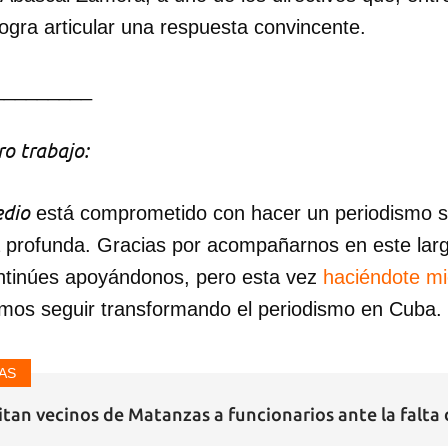
logra articular una respuesta convincente.
_________
o trabajo:
dio
está comprometido con hacer un periodismo ser
a profunda. Gracias por acompañarnos en este lar
ntinúes apoyándonos, pero esta vez
haciéndote m
mos seguir transformando el periodismo en Cuba.
AS
itan vecinos de Matanzas a funcionarios ante la falta 