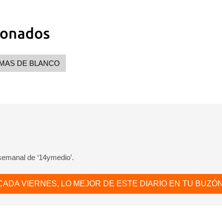
ionados
MAS DE BLANCO
 semanal de ‘14ymedio’.
CADA VIERNES, LO MEJOR DE ESTE DIARIO EN TU BUZÓN