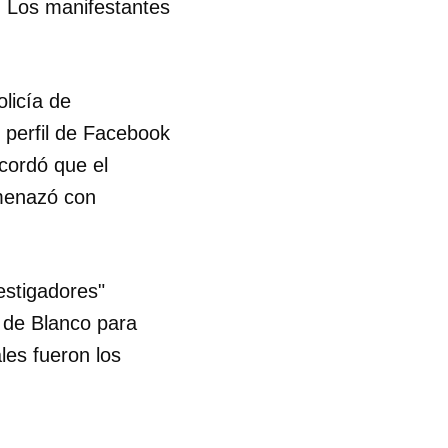
d. Los manifestantes
licía de
u perfil de Facebook
cordó que el
amenazó con
vestigadores"
 de Blanco para
les fueron los