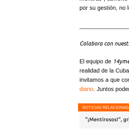
por su gestión, no 
_______________
Colabora con nuestr
14yme
El equipo de
realidad de la Cub
invitamos a que co
diario
. Juntos pode
NOTICIAS RELACIONAD
"¡Mentirosos!", gr