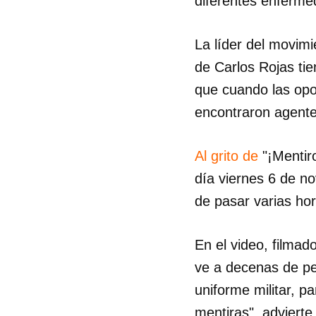
diferentes enfermed
La líder del movim
de Carlos Rojas tie
que cuando las opos
encontraron agente
Al grito de
"¡Mentir
día viernes 6 de no
de pasar varias hor
En el video, filmad
ve a decenas de pe
uniforme militar, pa
mentiras", advierte