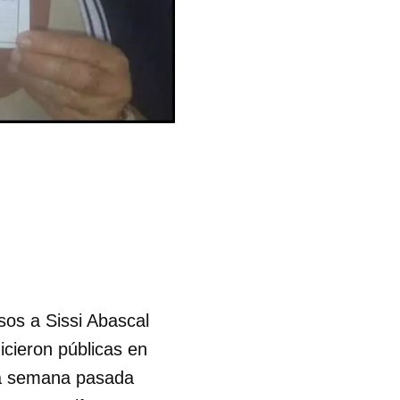
os a Sissi Abascal
cieron públicas en
 la semana pasada