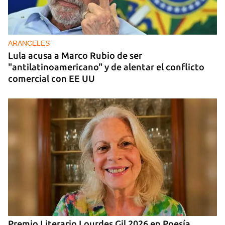
DONACIONES
China entrega otros 5.000 sistemas fotovoltaicos
para zonas rurales de Cuba
ARANCELES
Lula acusa a Marco Rubio de ser
"antilatinoamericano" y de alentar el conflicto
comercial con EE UU
Premio Literario Lourdes Gil 2026 en Poesía