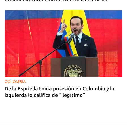
COLOMBIA
De la Espriella toma posesión en Colombia y la
izquierda lo califica de “ilegítimo”