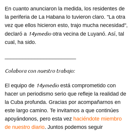
En cuanto anunciaron la medida, los residentes de
la periferia de La Habana lo tuvieron claro. "La otra
vez que ellos hicieron esto, trajo mucha necesidad",
14ymedio
declaró a
otra vecina de Luyanó. Así, tal
cual, ha sido.
________________________
Colabora con nuestro trabajo:
14ymedio
El equipo de
está comprometido con
hacer un periodismo serio que refleje la realidad de
la Cuba profunda. Gracias por acompañarnos en
este largo camino. Te invitamos a que continúes
Guardar como favorito
apoyándonos, pero esta vez
haciéndote miembro
Para poder guardar como favorito, primero has de
de nuestro diario
. Juntos podemos seguir
iniciar sesión con tu cuenta de 14ymedio.