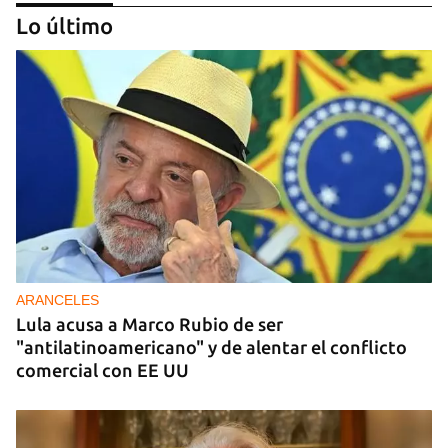
Lo último
DONACIONES
China entrega otros 5.000 sistemas fotovoltaicos
para zonas rurales de Cuba
ARANCELES
Lula acusa a Marco Rubio de ser
"antilatinoamericano" y de alentar el conflicto
comercial con EE UU