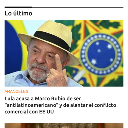
Lo último
DONACIONES
China entrega otros 5.000 sistemas fotovoltaicos
para zonas rurales de Cuba
ARANCELES
Lula acusa a Marco Rubio de ser
"antilatinoamericano" y de alentar el conflicto
comercial con EE UU