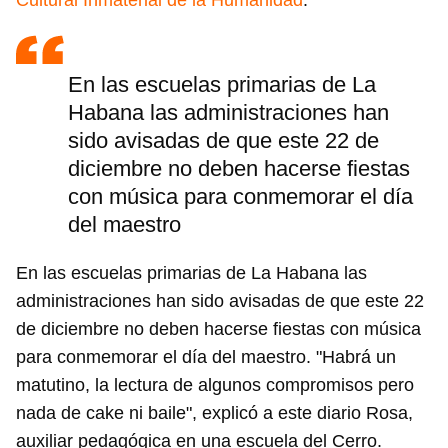
Cultural Inmaterial de la Humanidad
.
En las escuelas primarias de La
Habana las administraciones han
sido avisadas de que este 22 de
diciembre no deben hacerse fiestas
con música para conmemorar el día
del maestro
En las escuelas primarias de La Habana las
administraciones han sido avisadas de que este 22
de diciembre no deben hacerse fiestas con música
para conmemorar el día del maestro. "Habrá un
matutino, la lectura de algunos compromisos pero
Guardar como favorito
nada de cake ni baile", explicó a este diario Rosa,
Para poder guardar como favorito, primero has de
auxiliar pedagógica en una escuela del Cerro.