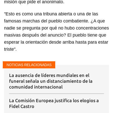
misión que pide el anonimato.
"Esto es como una tribuna abierta o una de las
famosas marchas del pueblo combatiente. ¿A que
nadie se pregunta por qué no hubo concentraciones
masivas después del anuncio? El pueblo tiene que
esperar la orientación desde arriba hasta para estar
triste".
Guardar como favorito
NOTICIAS RELACIONADAS
Para poder guardar como favorito, primero has de
iniciar sesión con tu cuenta de 14ymedio.
La ausencia de líderes mundiales en el
funeral señala un distanciamiento de la
INICIAR SESIÓN
CANCELAR
comunidad internacional
La Comisión Europea justifica los elogios a
Fidel Castro