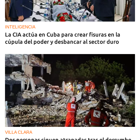
INTELIGENCIA
La CIA actúa en Cuba para crear fisuras en la
cúpula del poder y desbancar al sector duro
VILLA CLARA
Dos personas siguen atrapadas tras el derrumbe