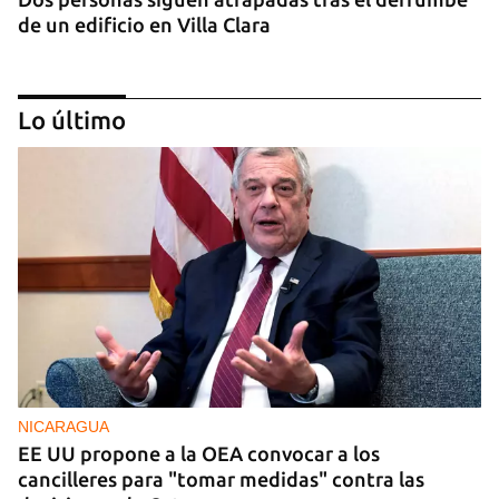
de un edificio en Villa Clara
Lo último
FOTO DEL DÍA
Un litro de aceite cuesta ya más de dos salarios
mínimos
NICARAGUA
EE UU propone a la OEA convocar a los
cancilleres para "tomar medidas" contra las