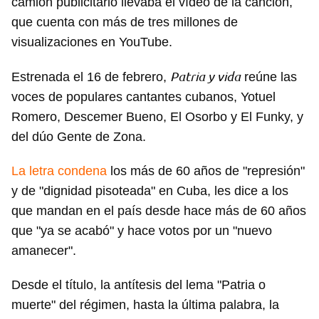
camión publicitario llevaba el vídeo de la canción,
que cuenta con más de tres millones de
visualizaciones en YouTube.
Patria y vida
Estrenada el 16 de febrero,
reúne las
voces de populares cantantes cubanos, Yotuel
Romero, Descemer Bueno, El Osorbo y El Funky, y
del dúo Gente de Zona.
La letra condena
los más de 60 años de "represión"
y de "dignidad pisoteada" en Cuba, les dice a los
que mandan en el país desde hace más de 60 años
que "ya se acabó" y hace votos por un "nuevo
amanecer".
Desde el título, la antítesis del lema "Patria o
muerte" del régimen, hasta la última palabra, la