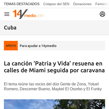
common.go-to-content
TEMAS DESTACADOS
Colapso del SEN
Donaciones
Feminici
Navegación
Cuba
Para ayudar a 14ymedio
APOYO
La canción 'Patria y Vida' resuena en
calles de Miami seguida por caravana
El tema reúne las voces del dúo Gente de Zona, Yotuel
Romero, Descemer Bueno, Maykel El Osorbo y El Funky