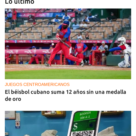
Lo último
PODCAST
Cafecito informativo del viernes 7 de agosto de
2026
JUEGOS CENTROAMERICANOS
El béisbol cubano suma 12 años sin una medalla
de oro