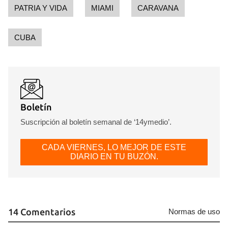
iniciar sesión con tu cuenta de 14ymedio.
PATRIA Y VIDA
MIAMI
CARAVANA
INICIAR SESIÓN
CANCELAR
CUBA
Boletín
Suscripción al boletín semanal de ‘14ymedio’.
CADA VIERNES, LO MEJOR DE ESTE
DIARIO EN TU BUZÓN.
14 Comentarios
Normas de uso