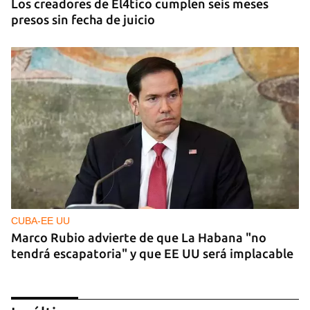
Los creadores de El4tico cumplen seis meses
presos sin fecha de juicio
CUBA-EE UU
Marco Rubio advierte de que La Habana "no
tendrá escapatoria" y que EE UU será implacable