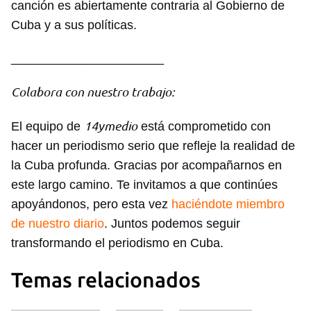
canción es abiertamente contraria al Gobierno de
Cuba y a sus políticas.
______________________
Colabora con nuestro trabajo:
14ymedio
El equipo de
está comprometido con
hacer un periodismo serio que refleje la realidad de
la Cuba profunda. Gracias por acompañarnos en
este largo camino. Te invitamos a que continúes
apoyándonos, pero esta vez
haciéndote miembro
de nuestro diario
. Juntos podemos seguir
transformando el periodismo en Cuba.
Temas relacionados
Guardar como favorito
Para poder guardar como favorito, primero has de