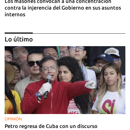
Los masones convocan a una concentración
contra la injerencia del Gobierno en sus asuntos
internos
Lo último
FOTO DEL DÍA
Lluvia para beber, agua contaminada para el día a
día
OPINIÓN
Petro regresa de Cuba con un discurso