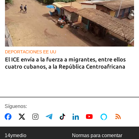
DEPORTACIONES EE UU
El ICE envía a la fuerza a migrantes, entre ellos
cuatro cubanos, a la República Centroafricana
Síguenos:
14ymedio
Normas para comentar