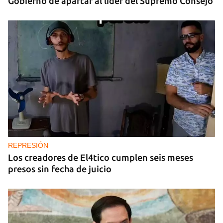
Gobierno de apartar al líder del Supremo Consejo
REPRESIÓN
Los creadores de El4tico cumplen seis meses
presos sin fecha de juicio