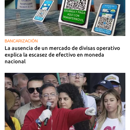
PODCAST
Cafecito informativo del viernes 7 de agosto de
2026
BANCARIZACIÓN
La ausencia de un mercado de divisas operativo
explica la escasez de efectivo en moneda
nacional