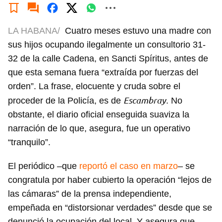
LA HABANA/
Cuatro meses estuvo una madre con
sus hijos ocupando ilegalmente un consultorio 31-
32 de la calle Cadena, en Sancti Spíritus, antes de
que esta semana fuera “extraída por fuerzas del
orden”. La frase, elocuente y cruda sobre el
Escambray
proceder de la Policía, es de
. No
obstante, el diario oficial enseguida suaviza la
narración de lo que, asegura, fue un operativo
“tranquilo”.
El periódico –que
reportó el caso en marzo
– se
congratula por haber cubierto la operación “lejos de
las cámaras” de la prensa independiente,
empeñada en “distorsionar verdades” desde que se
denunció la ocupación del local. Y asegura que